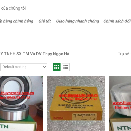
 của chúng tôi
:
p hàng chính hảng – Giá tốt – Giao hàng nhanh chóng – Chính sách đổi 
 TY TNHH SX TM Và DV Thụy Ngọc Hà.
Trụ sở 