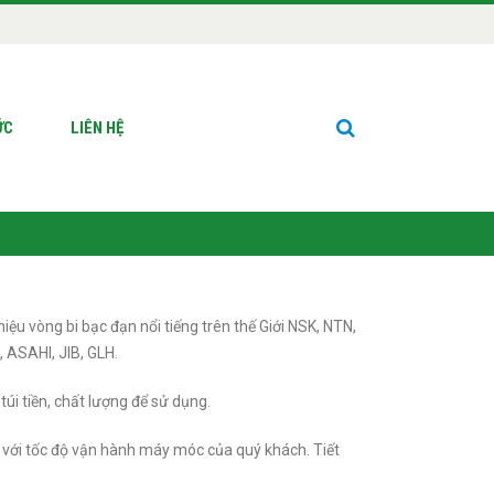
ỨC
LIÊN HỆ
hiệu vòng bi bạc đạn nổi tiếng trên thế Giới NSK, NTN,
, ASAHI, JIB, GLH.
túi tiền, chất lượng để sử dụng.
 với tốc độ vận hành máy móc của quý khách. Tiết