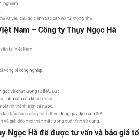
thí nghiệm.
.
hế và yêu cầu độ chính xác cao với tải trọng nhẹ.
 Việt Nam – Công ty Thụy Ngọc Hà
sẵn tại Việt Nam
i vòng bi công nghiệp,
gốc và chất lượng từ INA, Đức.
ọi nhu cầu của khách hàng.
ọi tỉnh thành trên cả nước.
 kết bảo hành sản phẩm theo đúng quy định của INA.
ấn và giải đáp mọi thắc mắc trong quá trình sử dụng.
ụy Ngọc Hà để được tư vấn và báo giá tố