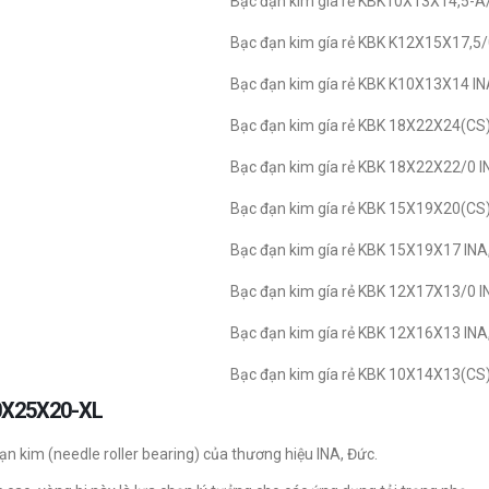
Bạc đạn kim gía rẻ KBK10X13X14,5-A/
Bạc đạn kim gía rẻ KBK K12X15X17,5/
Bạc đạn kim gía rẻ KBK K10X13X14 IN
Bạc đạn kim gía rẻ KBK 18X22X24(CS)
Bạc đạn kim gía rẻ KBK 18X22X22/0 I
Bạc đạn kim gía rẻ KBK 15X19X20(CS)
Bạc đạn kim gía rẻ KBK 15X19X17 INA
Bạc đạn kim gía rẻ KBK 12X17X13/0 I
Bạc đạn kim gía rẻ KBK 12X16X13 INA
Bạc đạn kim gía rẻ KBK 10X14X13(CS)
R20X25X20-XL
n kim (needle roller bearing) của thương hiệu INA, Đức.