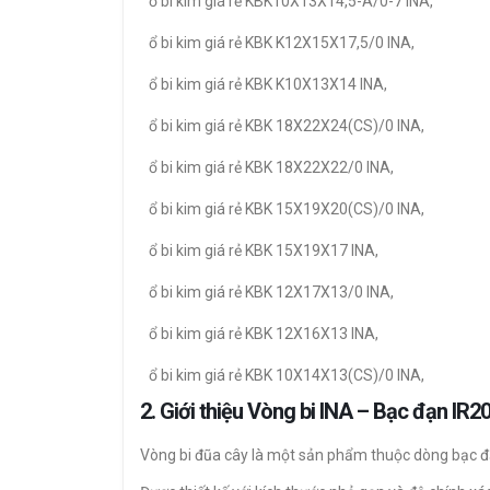
ổ bi kim giá rẻ KBK10X13X14,5-A/0-7 INA,
ổ bi kim giá rẻ KBK K12X15X17,5/0 INA,
ổ bi kim giá rẻ KBK K10X13X14 INA,
ổ bi kim giá rẻ KBK 18X22X24(CS)/0 INA,
ổ bi kim giá rẻ KBK 18X22X22/0 INA,
ổ bi kim giá rẻ KBK 15X19X20(CS)/0 INA,
ổ bi kim giá rẻ KBK 15X19X17 INA,
ổ bi kim giá rẻ KBK 12X17X13/0 INA,
ổ bi kim giá rẻ KBK 12X16X13 INA,
ổ bi kim giá rẻ KBK 10X14X13(CS)/0 INA,
2. Giới thiệu Vòng bi INA – Bạc đạn I
Vòng bi đũa cây là một sản phẩm thuộc dòng bạc đạ