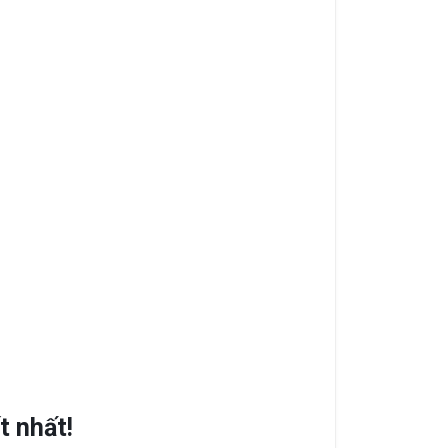
t nhất!