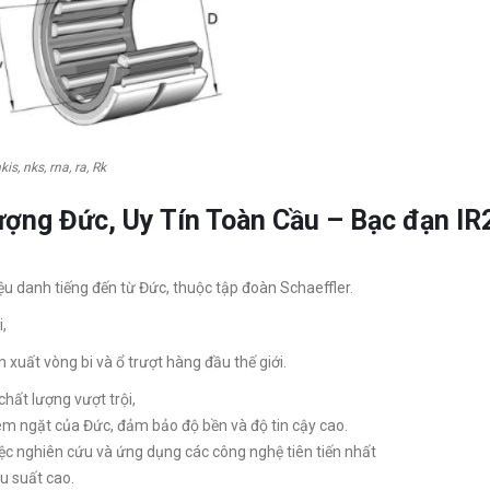
kis, nks, rna, ra, Rk
lượng Đức, Uy Tín Toàn Cầu – Bạc đạn 
ệu danh tiếng đến từ Đức, thuộc tập đoàn Schaeffler.
,
 xuất vòng bi và ổ trượt hàng đầu thế giới.
hất lượng vượt trội,
êm ngặt của Đức, đảm bảo độ bền và độ tin cậy cao.
iệc nghiên cứu và ứng dụng các công nghệ tiên tiến nhất
u suất cao.