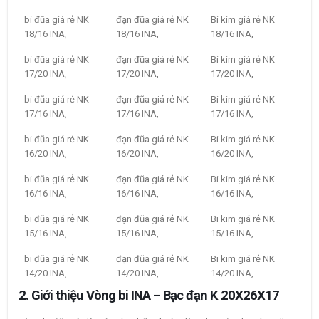
bi đũa giá rẻ NK
đạn đũa giá rẻ NK
Bi kim giá rẻ NK
18/16 INA,
18/16 INA,
18/16 INA,
bi đũa giá rẻ NK
đạn đũa giá rẻ NK
Bi kim giá rẻ NK
17/20 INA,
17/20 INA,
17/20 INA,
bi đũa giá rẻ NK
đạn đũa giá rẻ NK
Bi kim giá rẻ NK
17/16 INA,
17/16 INA,
17/16 INA,
bi đũa giá rẻ NK
đạn đũa giá rẻ NK
Bi kim giá rẻ NK
16/20 INA,
16/20 INA,
16/20 INA,
bi đũa giá rẻ NK
đạn đũa giá rẻ NK
Bi kim giá rẻ NK
16/16 INA,
16/16 INA,
16/16 INA,
bi đũa giá rẻ NK
đạn đũa giá rẻ NK
Bi kim giá rẻ NK
15/16 INA,
15/16 INA,
15/16 INA,
bi đũa giá rẻ NK
đạn đũa giá rẻ NK
Bi kim giá rẻ NK
14/20 INA,
14/20 INA,
14/20 INA,
2. Giới thiệu Vòng bi INA – Bạc đạn K 20X26X17