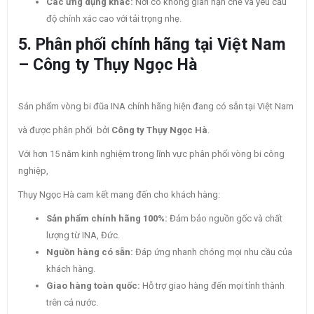
Các ứng dụng khác:
Nơi có không gian hạn chế và yêu cầu
độ chính xác cao với tải trọng nhẹ.
5. Phân phối chính hãng tại Việt Nam
– Công ty Thụy Ngọc Hà
Sản phẩm vòng bi đũa INA chính hãng hiện đang có sẵn tại Việt Nam
và được phân phối bởi
Công ty Thụy Ngọc Hà
.
Với hơn 15 năm kinh nghiệm trong lĩnh vực phân phối vòng bi công
nghiệp,
Thụy Ngọc Hà cam kết mang đến cho khách hàng:
Sản phẩm chính hãng 100%:
Đảm bảo nguồn gốc và chất
lượng từ INA, Đức.
Nguồn hàng có sẵn:
Đáp ứng nhanh chóng mọi nhu cầu của
khách hàng.
Giao hàng toàn quốc:
Hỗ trợ giao hàng đến mọi tỉnh thành
trên cả nước.