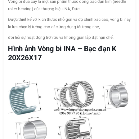
Vòng bi đũa cây là một sản phẩm thuộc dòng bạc đạn kim (needle
roller bearing) của thương hiệu INA, Đức.
Được thiết kế với kích thước nhỏ gọn và độ chính xác cao, vòng bi này
là lựa chọn lý tưởng cho các ứng dụng tải trọng nhẹ,
đòi hỏi sự hoạt động trơn tru và không gian lắp đặt hạn chế.
Hình ảnh Vòng bi INA – Bạc đạn K
20X26X17