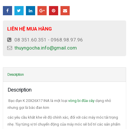
LIÊN HỆ MUA HÀNG
08 351.60.351 - 0968.98.97.96
thuyngocha.info@gmail.com
Description
Description
Bạc đạn K 20X26X17 INA là một loại
vòng bi đũa cây
dạng nhỏ
nhưng gọi là bâc đan kim
các yêu cầu khắt khe về độ chính xác, đối với các máy móc tải trọng
nhẹ. Tùy từng vị trí chuyển động của máy móc sẽ bố trí các sản phẩm