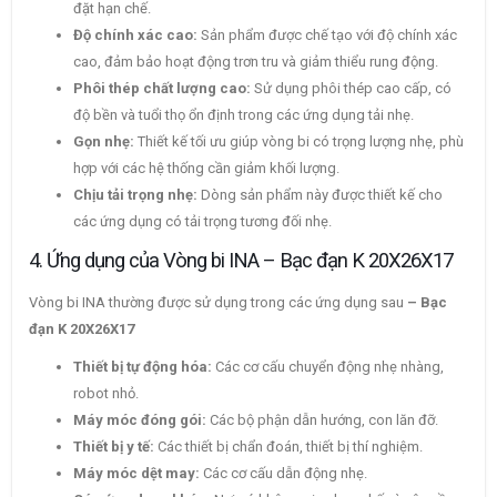
đặt hạn chế.
Độ chính xác cao:
Sản phẩm được chế tạo với độ chính xác
cao, đảm bảo hoạt động trơn tru và giảm thiểu rung động.
Phôi thép chất lượng cao:
Sử dụng phôi thép cao cấp, có
độ bền và tuổi thọ ổn định trong các ứng dụng tải nhẹ.
Gọn nhẹ:
Thiết kế tối ưu giúp vòng bi có trọng lượng nhẹ, phù
hợp với các hệ thống cần giảm khối lượng.
Chịu tải trọng nhẹ:
Dòng sản phẩm này được thiết kế cho
các ứng dụng có tải trọng tương đối nhẹ.
4. Ứng dụng của Vòng bi INA – Bạc đạn K 20X26X17
Vòng bi INA thường được sử dụng trong các ứng dụng sau
– Bạc
đạn K 20X26X17
Thiết bị tự động hóa:
Các cơ cấu chuyển động nhẹ nhàng,
robot nhỏ.
Máy móc đóng gói:
Các bộ phận dẫn hướng, con lăn đỡ.
Thiết bị y tế:
Các thiết bị chẩn đoán, thiết bị thí nghiệm.
Máy móc dệt may:
Các cơ cấu dẫn động nhẹ.