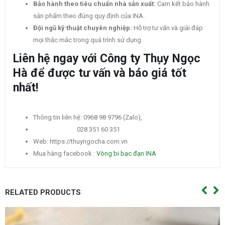
Bảo hành theo tiêu chuẩn nhà sản xuất:
Cam kết bảo hành
sản phẩm theo đúng quy định của INA.
Đội ngũ kỹ thuật chuyên nghiệp:
Hỗ trợ tư vấn và giải đáp
mọi thắc mắc trong quá trình sử dụng.
Liên hệ ngay với Công ty Thụy Ngọc
Hà để được tư vấn và báo giá tốt
nhất!
Thông tin liên hệ: 0968 98 9796 (Zalo),
028 351 60 351
Web: https://thuyngocha.com.vn
Mua hàng facebook :
Vòng bi bạc đạn INA
RELATED PRODUCTS