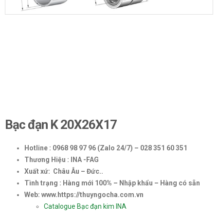
Bạc đạn K 20X26X17
Hotline : 0968 98 97 96 (Zalo 24/7) – 028 351 60 351
Thương Hiệu : INA -FAG
Xuất xứ: Châu Âu – Đức..
Tình trạng : Hàng mới 100% – Nhập khẩu – Hàng có sẵn
Web: www.https://thuyngocha.com.vn
Catalogue Bạc đạn kim INA