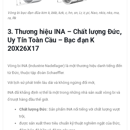
Vòng bi bạc đạn đũa kim k, bkb, kzk, c, hn, sn, Lr, ir, pi, Nao, nkis, nks, rna,
ra, Rk
3. Thương hiệu INA – Chất lượng Đức,
Uy Tín Toàn Cầu – Bạc đạn K
20X26X17
Vòng bi INA (Industrie Nadellager) là một thương hiệu danh tiếng đến
từ Đức, thuộc tập đoàn Schaeffler.
Với lịch sử phát triển lâu dài và không ngừng đổi mới,
INA đã khẳng định vị thế là một trong những nhà sản xuất vòng bi và
ổ trượt hàng đầu thế giới.
Chất lượng Đức:
Sản phẩm INA nổi tiếng với chất lượng vượt
trội,
được sản xuất theo tiêu chuẩn kỹ thuật nghiêm ngặt của Đức,