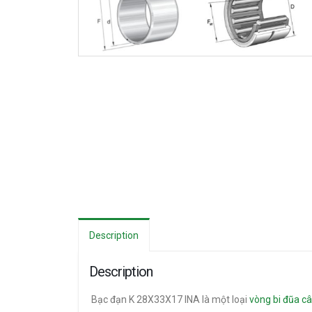
Description
Description
Bạc đạn K 28X33X17 INA là một loại
vòng bi đũa c