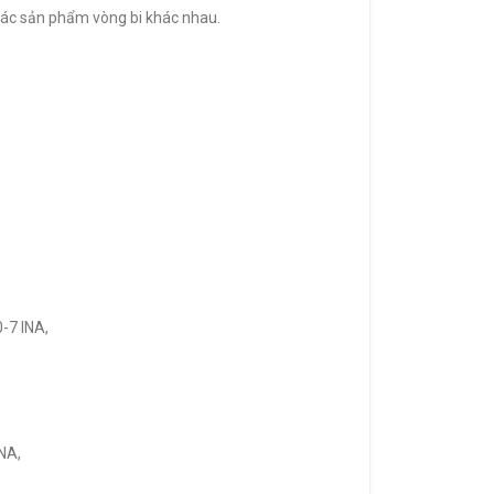
 các sản phẩm vòng bi khác nhau.
-7 INA,
NA,