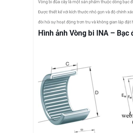
Vòng bi đũa cây là một sản phẩm thuộc dòng bạc đạ
Được thiết kế với kích thước nhỏ gọn và độ chính xác
đòi hỏi sự hoạt động trơn tru và không gian lắp đặt 
Hình ảnh Vòng bi INA – Bạ