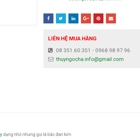
LIÊN HỆ MUA HÀNG
08 351.60.351 - 0968.98.97.96
thuyngocha.info@gmail.com
ây
dạng nhỏ nhưng gọi là bâc đan kim