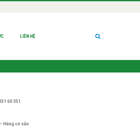
ỨC
LIÊN HỆ
 351 60 351
 – Hàng có sẵn