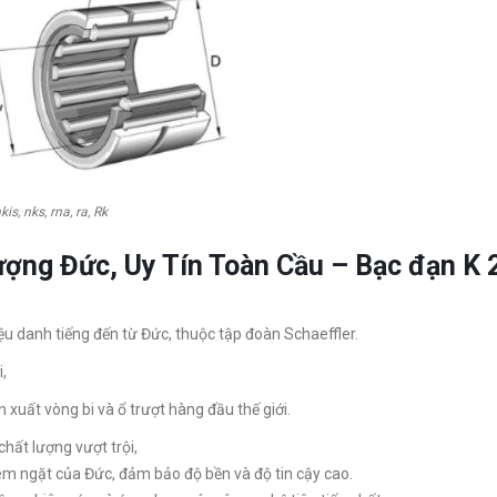
kis, nks, rna, ra, Rk
lượng Đức, Uy Tín Toàn Cầu – Bạc đạn 
ệu danh tiếng đến từ Đức, thuộc tập đoàn Schaeffler.
,
 xuất vòng bi và ổ trượt hàng đầu thế giới.
hất lượng vượt trội,
êm ngặt của Đức, đảm bảo độ bền và độ tin cậy cao.