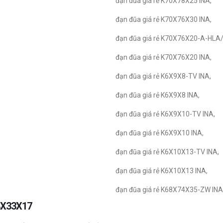
đạn đũa giá rẻ K70X78X25 INA,
đạn đũa giá rẻ K70X76X30 INA,
đạn đũa giá rẻ K70X76X20-A-HLA/
đạn đũa giá rẻ K70X76X20 INA,
đạn đũa giá rẻ K6X9X8-TV INA,
đạn đũa giá rẻ K6X9X8 INA,
đạn đũa giá rẻ K6X9X10-TV INA,
đạn đũa giá rẻ K6X9X10 INA,
đạn đũa giá rẻ K6X10X13-TV INA,
đạn đũa giá rẻ K6X10X13 INA,
đạn đũa giá rẻ K68X74X35-ZW INA
 28X33X17