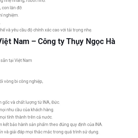
g nhẹ nhàng, robot nhỏ.
 con lăn đỡ.
thí nghiệm.
.
hế và yêu cầu độ chính xác cao với tải trọng nhẹ.
 Việt Nam – Công ty Thụy Ngọc Hà
sẵn tại Việt Nam
i vòng bi công nghiệp,
gốc và chất lượng từ INA, Đức.
ọi nhu cầu của khách hàng.
ọi tỉnh thành trên cả nước.
 kết bảo hành sản phẩm theo đúng quy định của INA.
ấn và giải đáp mọi thắc mắc trong quá trình sử dụng.