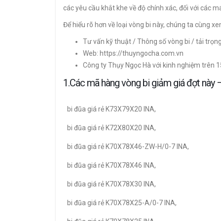
các yêu cầu khắt khe về độ chính xác, đối với các 
Để hiểu rõ hơn về loại vòng bi này, chúng ta cùng 
Tư vấn kỹ thuật / Thông số vòng bi / tải trọn
Web: https://thuyngocha.com.vn
Công ty Thụy Ngọc Hà với kinh nghiệm trên 
1.Các mã hàng vòng bi giảm giá đợt nà
bi đũa giá rẻ K73X79X20 INA,
bi đũa giá rẻ K72X80X20 INA,
bi đũa giá rẻ K70X78X46-ZW-H/0-7 INA,
bi đũa giá rẻ K70X78X46 INA,
bi đũa giá rẻ K70X78X30 INA,
bi đũa giá rẻ K70X78X25-A/0-7 INA,