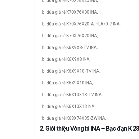
bi đũa giá rẻ K70X78X25 INA,
bi đũa giá rẻ K70X76X30 INA,
bi đũa giá rẻ K70X76X20-A-HLA/0-7 INA,
bi đũa giá rẻ K70X76X20 INA,
bi đũa giá rẻ K6X9X8-TV INA,
bi đũa giá rẻ K6X9X8 INA,
bi đũa giá rẻ K6X9X10-TV INA,
bi đũa giá rẻ K6X9X10 INA,
bi đũa giá rẻ K6X10X13-TV INA,
bi đũa giá rẻ K6X10X13 INA,
bi đũa giá rẻ K68X74X35-ZW INA,
2. Giới thiệu Vòng bi INA – Bạc đạn K