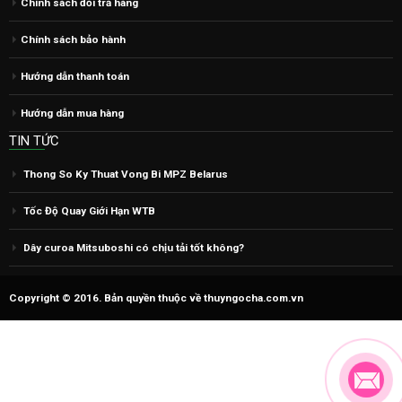
Chính sách đổi trả hàng
Chính sách bảo hành
Hướng dẫn thanh toán
Hướng dẫn mua hàng
TIN TỨC
Thong So Ky Thuat Vong Bi MPZ Belarus
Tốc Độ Quay Giới Hạn WTB
Dây curoa Mitsuboshi có chịu tải tốt không?
Copyright © 2016. Bản quyền thuộc về thuyngocha.com.vn