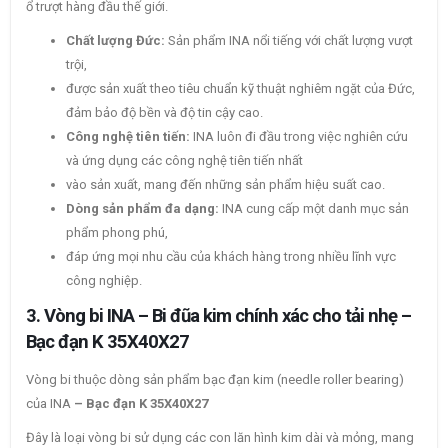
ổ trượt hàng đầu thế giới.
Chất lượng Đức:
Sản phẩm INA nổi tiếng với chất lượng vượt
trội,
được sản xuất theo tiêu chuẩn kỹ thuật nghiêm ngặt của Đức,
đảm bảo độ bền và độ tin cậy cao.
Công nghệ tiên tiến:
INA luôn đi đầu trong việc nghiên cứu
và ứng dụng các công nghệ tiên tiến nhất
vào sản xuất, mang đến những sản phẩm hiệu suất cao.
Dòng sản phẩm đa dạng:
INA cung cấp một danh mục sản
phẩm phong phú,
đáp ứng mọi nhu cầu của khách hàng trong nhiều lĩnh vực
công nghiệp.
3. Vòng bi INA – Bi đũa kim chính xác cho tải nhẹ –
Bạc đạn K 35X40X27
Vòng bi thuộc dòng sản phẩm bạc đạn kim (needle roller bearing)
của INA
– Bạc đạn K 35X40X27
Đây là loại vòng bi sử dụng các con lăn hình kim dài và mỏng, mang