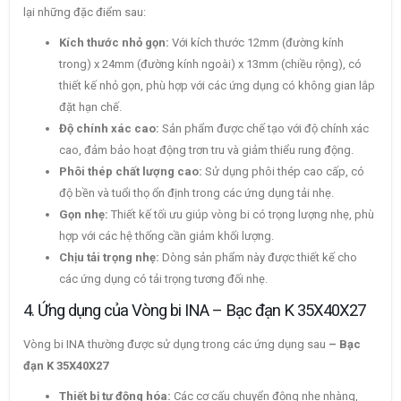
lại những đặc điểm sau:
Kích thước nhỏ gọn:
Với kích thước 12mm (đường kính
trong) x 24mm (đường kính ngoài) x 13mm (chiều rộng), có
thiết kế nhỏ gọn, phù hợp với các ứng dụng có không gian lắp
đặt hạn chế.
Độ chính xác cao:
Sản phẩm được chế tạo với độ chính xác
cao, đảm bảo hoạt động trơn tru và giảm thiểu rung động.
Phôi thép chất lượng cao:
Sử dụng phôi thép cao cấp, có
độ bền và tuổi thọ ổn định trong các ứng dụng tải nhẹ.
Gọn nhẹ:
Thiết kế tối ưu giúp vòng bi có trọng lượng nhẹ, phù
hợp với các hệ thống cần giảm khối lượng.
Chịu tải trọng nhẹ:
Dòng sản phẩm này được thiết kế cho
các ứng dụng có tải trọng tương đối nhẹ.
4. Ứng dụng của Vòng bi INA – Bạc đạn K 35X40X27
Vòng bi INA thường được sử dụng trong các ứng dụng sau
– Bạc
đạn K 35X40X27
Thiết bị tự động hóa:
Các cơ cấu chuyển động nhẹ nhàng,