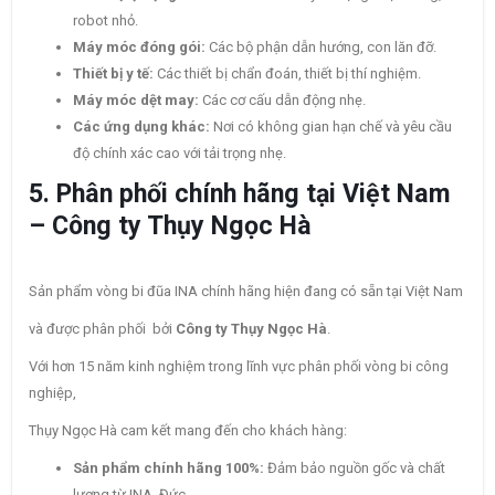
robot nhỏ.
Máy móc đóng gói:
Các bộ phận dẫn hướng, con lăn đỡ.
Thiết bị y tế:
Các thiết bị chẩn đoán, thiết bị thí nghiệm.
Máy móc dệt may:
Các cơ cấu dẫn động nhẹ.
Các ứng dụng khác:
Nơi có không gian hạn chế và yêu cầu
độ chính xác cao với tải trọng nhẹ.
5. Phân phối chính hãng tại Việt Nam
– Công ty Thụy Ngọc Hà
Sản phẩm vòng bi đũa INA chính hãng hiện đang có sẵn tại Việt Nam
và được phân phối bởi
Công ty Thụy Ngọc Hà
.
Với hơn 15 năm kinh nghiệm trong lĩnh vực phân phối vòng bi công
nghiệp,
Thụy Ngọc Hà cam kết mang đến cho khách hàng:
Sản phẩm chính hãng 100%:
Đảm bảo nguồn gốc và chất
lượng từ INA, Đức.