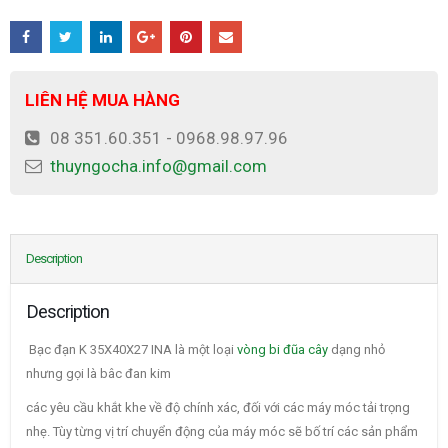
LIÊN HỆ MUA HÀNG
08 351.60.351 - 0968.98.97.96
thuyngocha.info@gmail.com
Description
Description
Bạc đạn K 35X40X27 INA là một loại
vòng bi đũa cây
dạng nhỏ
nhưng gọi là bâc đan kim
các yêu cầu khắt khe về độ chính xác, đối với các máy móc tải trọng
nhẹ. Tùy từng vị trí chuyển động của máy móc sẽ bố trí các sản phẩm