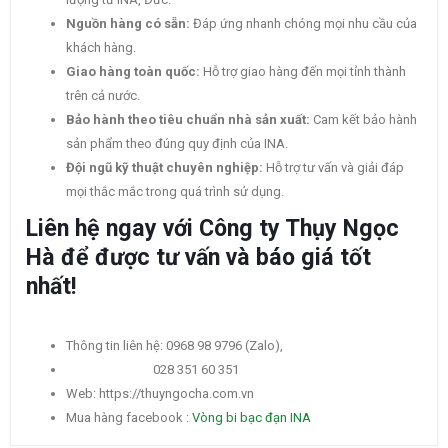
Nguồn hàng có sẵn:
Đáp ứng nhanh chóng mọi nhu cầu của
khách hàng.
Giao hàng toàn quốc:
Hỗ trợ giao hàng đến mọi tỉnh thành
trên cả nước.
Bảo hành theo tiêu chuẩn nhà sản xuất:
Cam kết bảo hành
sản phẩm theo đúng quy định của INA.
Đội ngũ kỹ thuật chuyên nghiệp:
Hỗ trợ tư vấn và giải đáp
mọi thắc mắc trong quá trình sử dụng.
Liên hệ ngay với Công ty Thụy Ngọc
Hà để được tư vấn và báo giá tốt
nhất!
Thông tin liên hệ: 0968 98 9796 (Zalo),
028 351 60 351
Web: https://thuyngocha.com.vn
Mua hàng facebook :
Vòng bi bạc đạn INA