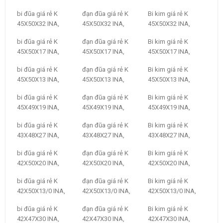
bi đũa giá rẻ K
đạn đũa giá rẻ K
Bi kim giá rẻ K
45X50X32 INA,
45X50X32 INA,
45X50X32 INA,
bi đũa giá rẻ K
đạn đũa giá rẻ K
Bi kim giá rẻ K
45X50X17 INA,
45X50X17 INA,
45X50X17 INA,
bi đũa giá rẻ K
đạn đũa giá rẻ K
Bi kim giá rẻ K
45X50X13 INA,
45X50X13 INA,
45X50X13 INA,
bi đũa giá rẻ K
đạn đũa giá rẻ K
Bi kim giá rẻ K
45X49X19 INA,
45X49X19 INA,
45X49X19 INA,
bi đũa giá rẻ K
đạn đũa giá rẻ K
Bi kim giá rẻ K
43X48X27 INA,
43X48X27 INA,
43X48X27 INA,
bi đũa giá rẻ K
đạn đũa giá rẻ K
Bi kim giá rẻ K
42X50X20 INA,
42X50X20 INA,
42X50X20 INA,
bi đũa giá rẻ K
đạn đũa giá rẻ K
Bi kim giá rẻ K
42X50X13/0 INA,
42X50X13/0 INA,
42X50X13/0 INA,
bi đũa giá rẻ K
đạn đũa giá rẻ K
Bi kim giá rẻ K
42X47X30 INA,
42X47X30 INA,
42X47X30 INA,