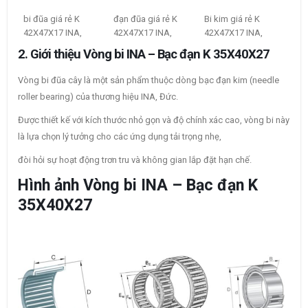
bi đũa giá rẻ K
đạn đũa giá rẻ K
Bi kim giá rẻ K
42X47X17 INA,
42X47X17 INA,
42X47X17 INA,
2. Giới thiệu Vòng bi INA – Bạc đạn K 35X40X27
Vòng bi đũa cây là một sản phẩm thuộc dòng bạc đạn kim (needle
roller bearing) của thương hiệu INA, Đức.
Được thiết kế với kích thước nhỏ gọn và độ chính xác cao, vòng bi này
là lựa chọn lý tưởng cho các ứng dụng tải trọng nhẹ,
đòi hỏi sự hoạt động trơn tru và không gian lắp đặt hạn chế.
Hình ảnh Vòng bi INA – Bạc đạn K
35X40X27