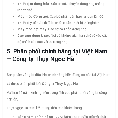
Thiết bị tự động hóa:
Các cơ cấu chuyển động nhẹ nhàng,
robot nhỏ.
Máy móc đóng gói:
Các bộ phận dẫn hướng, con lăn đỡ.
Thiết bị y tế:
Các thiết bị chẩn đoán, thiết bị thí nghiệm.
Máy móc dệt may:
Các cơ cấu dẫn động nhẹ.
Các ứng dụng khác:
Nơi có không gian hạn chế và yêu cầu
độ chính xác cao với tải trọng nhẹ.
5. Phân phối chính hãng tại Việt Nam
– Công ty Thụy Ngọc Hà
Sản phẩm vòng bi đũa INA chính hãng hiện đang có sẵn tại Việt Nam
và được phân phối bởi
Công ty Thụy Ngọc Hà
.
Với hơn 15 năm kinh nghiệm trong lĩnh vực phân phối vòng bi công
nghiệp,
Thụy Ngọc Hà cam kết mang đến cho khách hàng:
Sản phẩm chính hãng 100%:
Đảm bảo nguồn gốc và chất