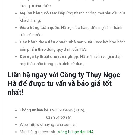
lượng từ INA, Đức.
Nguồn hàng có sẵn:
Đáp ứng nhanh chóng mọi nhu cầu của
khách hàng.
Giao hàng toàn quốc:
Hỗ trợ giao hàng đến mọi tỉnh thành
trên cả nước.
Bảo hành theo tiêu chuẩn nhà sản xuất:
Cam kết bảo hành
sản phẩm theo đúng quy định của INA.
Đội ngũ kỹ thuật chuyên nghiệp:
Hỗ trợ tư vấn và giải đáp
mọi thắc mắc trong quá trình sử dụng.
Liên hệ ngay với Công ty Thụy Ngọc
Hà để được tư vấn và báo giá tốt
nhất!
Thông tin liên hệ: 0968 98 9796 (Zalo),
028 351 60 351
Web: https://thuyngocha.com.vn
Mua hàng facebook :
Vòng bi bạc đạn INA