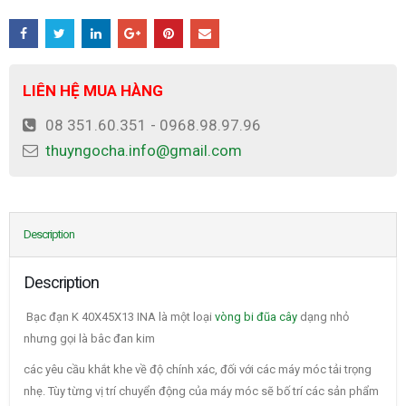
LIÊN HỆ MUA HÀNG
08 351.60.351 - 0968.98.97.96
thuyngocha.info@gmail.com
Description
Description
Bạc đạn K 40X45X13 INA là một loại
vòng bi đũa cây
dạng nhỏ
nhưng gọi là bâc đan kim
các yêu cầu khắt khe về độ chính xác, đối với các máy móc tải trọng
nhẹ. Tùy từng vị trí chuyển động của máy móc sẽ bố trí các sản phẩm