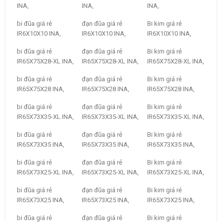
INA,
INA,
INA,
bi đũa giá rẻ
đạn đũa giá rẻ
Bi kim giá rẻ
IR6X10X10 INA,
IR6X10X10 INA,
IR6X10X10 INA,
bi đũa giá rẻ
đạn đũa giá rẻ
Bi kim giá rẻ
IR65X75X28-XL INA,
IR65X75X28-XL INA,
IR65X75X28-XL INA,
bi đũa giá rẻ
đạn đũa giá rẻ
Bi kim giá rẻ
IR65X75X28 INA,
IR65X75X28 INA,
IR65X75X28 INA,
bi đũa giá rẻ
đạn đũa giá rẻ
Bi kim giá rẻ
IR65X73X35-XL INA,
IR65X73X35-XL INA,
IR65X73X35-XL INA,
bi đũa giá rẻ
đạn đũa giá rẻ
Bi kim giá rẻ
IR65X73X35 INA,
IR65X73X35 INA,
IR65X73X35 INA,
bi đũa giá rẻ
đạn đũa giá rẻ
Bi kim giá rẻ
IR65X73X25-XL INA,
IR65X73X25-XL INA,
IR65X73X25-XL INA,
bi đũa giá rẻ
đạn đũa giá rẻ
Bi kim giá rẻ
IR65X73X25 INA,
IR65X73X25 INA,
IR65X73X25 INA,
bi đũa giá rẻ
đạn đũa giá rẻ
Bi kim giá rẻ