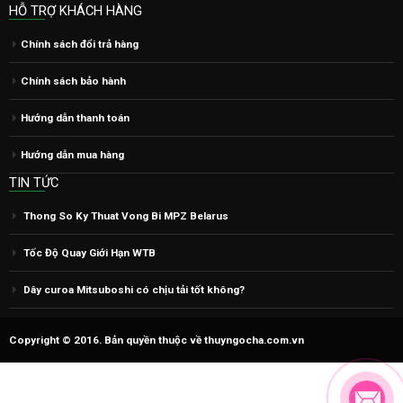
HỖ TRỢ KHÁCH HÀNG
Chính sách đổi trả hàng
Chính sách bảo hành
Hướng dẫn thanh toán
Hướng dẫn mua hàng
TIN TỨC
Thong So Ky Thuat Vong Bi MPZ Belarus
Tốc Độ Quay Giới Hạn WTB
Dây curoa Mitsuboshi có chịu tải tốt không?
Copyright © 2016. Bản quyền thuộc về thuyngocha.com.vn