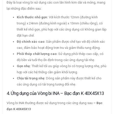
Đây là loại vòng bi sử dụng các con lăn hình kim dài và mỏng, mang
lại những đặc điểm sau:
Kích thước nhỏ gọn:
Với kích thước 12mm (đường kính
trong) x 24mm (đường kính ngoài) x 13mm (chiều rộng), có
thiết kế nhỏ gọn, phù hợp với các ứng dụng có không gian lắp
đặt hạn chế.
Độ chính xác cao:
Sản phẩm được chế tạo với độ chính xác
cao, đảm bảo hoạt động trơn tru và giảm thiểu rung động.
Phôi thép chất lượng cao:
Sử dụng phôi thép cao cấp, có
độ bền và tuổi thọ ổn định trong các ứng dụng tải nhẹ.
Gọn nhẹ:
Thiết kế tối ưu giúp vòng bi có trọng lượng nhẹ, phù
hợp với các hệ thống cần giảm khối lượng.
Chịu tải trọng nhẹ:
Dòng sản phẩm này được thiết kế cho
các ứng dụng có tải trọng tương đối nhẹ.
4. Ứng dụng của Vòng bi INA – Bạc đạn K 40X45X13
Vòng bi INA thường được sử dụng trong các ứng dụng sau
– Bạc
đạn K 40X45X13