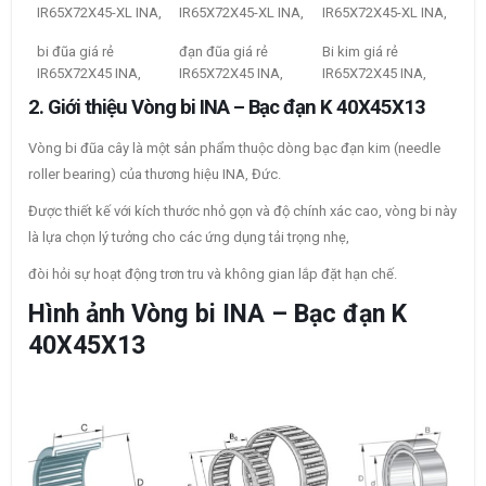
IR65X72X45-XL INA,
IR65X72X45-XL INA,
IR65X72X45-XL INA,
bi đũa giá rẻ
đạn đũa giá rẻ
Bi kim giá rẻ
IR65X72X45 INA,
IR65X72X45 INA,
IR65X72X45 INA,
2. Giới thiệu Vòng bi INA – Bạc đạn K 40X45X13
Vòng bi đũa cây là một sản phẩm thuộc dòng bạc đạn kim (needle
roller bearing) của thương hiệu INA, Đức.
Được thiết kế với kích thước nhỏ gọn và độ chính xác cao, vòng bi này
là lựa chọn lý tưởng cho các ứng dụng tải trọng nhẹ,
đòi hỏi sự hoạt động trơn tru và không gian lắp đặt hạn chế.
Hình ảnh Vòng bi INA – Bạc đạn K
40X45X13