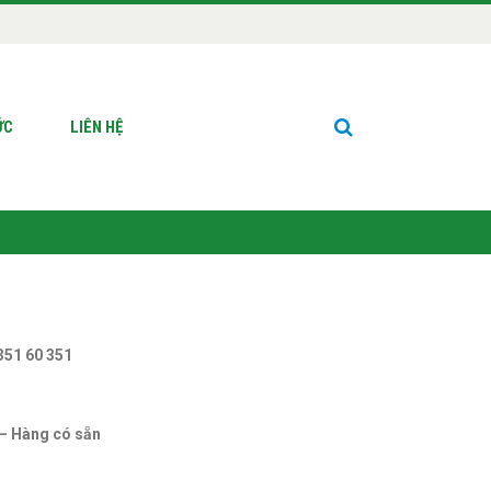
ỨC
LIÊN HỆ
 351 60 351
 – Hàng có sẵn