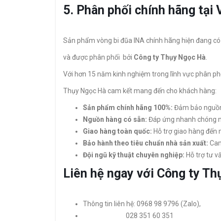
5. Phân phối chính hãng tại
Sản phẩm vòng bi đũa INA chính hãng hiện đang có 
và được phân phối bởi
Công ty Thụy Ngọc Hà
.
Với hơn 15 năm kinh nghiệm trong lĩnh vực phân phố
Thụy Ngọc Hà cam kết mang đến cho khách hàng:
Sản phẩm chính hãng 100%:
Đảm bảo nguồn 
Nguồn hàng có sẵn:
Đáp ứng nhanh chóng m
Giao hàng toàn quốc:
Hỗ trợ giao hàng đến m
Bảo hành theo tiêu chuẩn nhà sản xuất:
Cam
Đội ngũ kỹ thuật chuyên nghiệp:
Hỗ trợ tư v
Liên hệ ngay với Công ty Th
Thông tin liên hệ: 0968 98 9796 (Zalo),
028 351 60 351