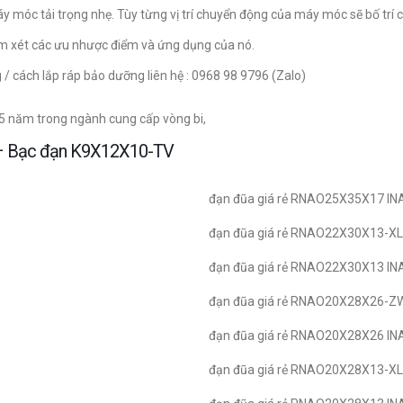
máy móc tải trọng nhẹ. Tùy từng vị trí chuyển động của máy móc sẽ bố trí
xem xét các ưu nhược điểm và ứng dụng của nó.
g / cách lắp ráp bảo dưỡng liên hệ : 0968 98 9796 (Zalo)
15 năm trong ngành cung cấp vòng bi,
y – Bạc đạn K9X12X10-TV
đạn đũa giá rẻ RNAO25X35X17 IN
đạn đũa giá rẻ RNAO22X30X13-XL
đạn đũa giá rẻ RNAO22X30X13 IN
đạn đũa giá rẻ RNAO20X28X26-Z
đạn đũa giá rẻ RNAO20X28X26 IN
đạn đũa giá rẻ RNAO20X28X13-XL