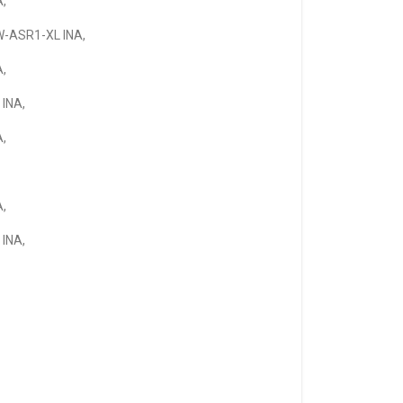
A,
W-ASR1-XL INA,
A,
 INA,
A,
A,
 INA,