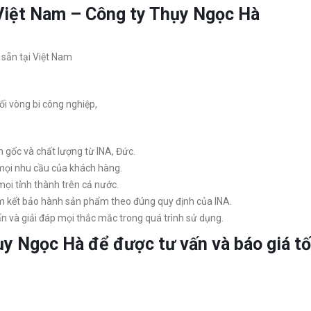
 Việt Nam – Công ty Thụy Ngọc Hà
sẵn tại Việt Nam
i vòng bi công nghiệp,
gốc và chất lượng từ INA, Đức.
ọi nhu cầu của khách hàng.
ọi tỉnh thành trên cả nước.
 kết bảo hành sản phẩm theo đúng quy định của INA.
ấn và giải đáp mọi thắc mắc trong quá trình sử dụng.
ụy Ngọc Hà để được tư vấn và báo giá tố