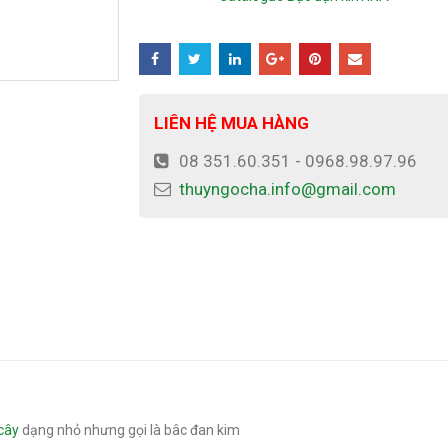
LIÊN HỆ MUA HÀNG
08 351.60.351 - 0968.98.97.96
thuyngocha.info@gmail.com
cây
dạng nhỏ nhưng gọi là bâc đan kim