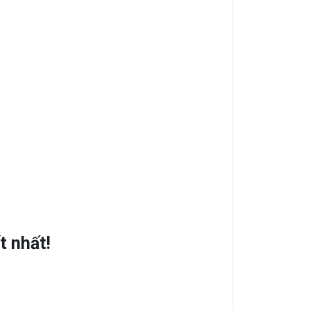
t nhất!