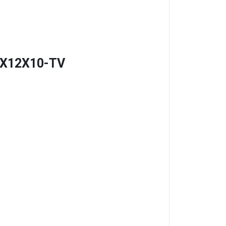
 K9X12X10-TV