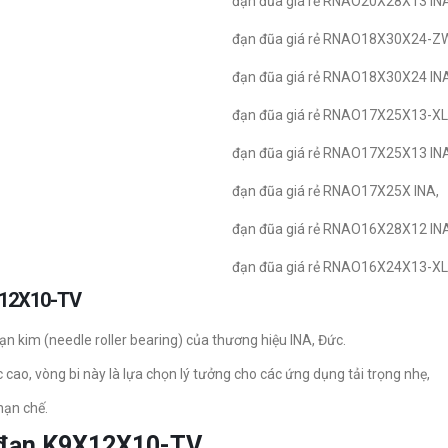
đạn đũa giá rẻ RNAO20X28X13 IN
đạn đũa giá rẻ RNAO18X30X24-Z
đạn đũa giá rẻ RNAO18X30X24 IN
đạn đũa giá rẻ RNAO17X25X13-XL
đạn đũa giá rẻ RNAO17X25X13 IN
đạn đũa giá rẻ RNAO17X25X INA,
đạn đũa giá rẻ RNAO16X28X12 IN
đạn đũa giá rẻ RNAO16X24X13-XL
9X12X10-TV
n kim (needle roller bearing) của thương hiệu INA, Đức.
 cao, vòng bi này là lựa chọn lý tưởng cho các ứng dụng tải trọng nhẹ,
hạn chế.
c đạn K9X12X10-TV