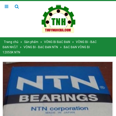
Trang chủ
»
Sản phẩm
»
VÒNG BI BẠC ĐẠN
»
VÒNG BI - BẠC
ĐẠN NHẬT
»
VÒNG BI - BẠC ĐẠN NTN
»
BẠC ĐẠN VÒNG BI
1205SK NTN