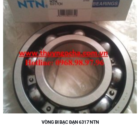
VÒNG BI BẠC ĐẠN 6005ZZ NTN