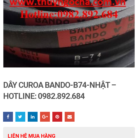
DÂY CUROA BANDO-B74-NHẬT –
HOTLINE: 0982.892.684
LIÊN HỆ MUA HÀNG