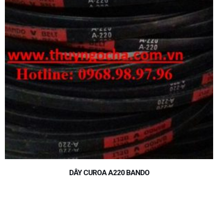
DÂY CUROA 5V2360 BANDO