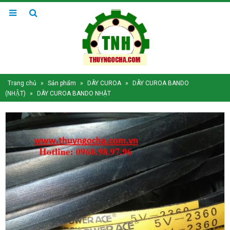
Trang chủ
»
Sản phẩm
»
DÂY CUROA
»
DÂY CUROA BANDO
(NHẬT)
»
DÂY CUROA BANDO NHẬT