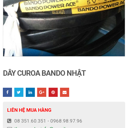
DÂY CUROA BANDO NHẬT
LIÊN HỆ MUA HÀNG
08 351.60.351 - 0968.98.97.96