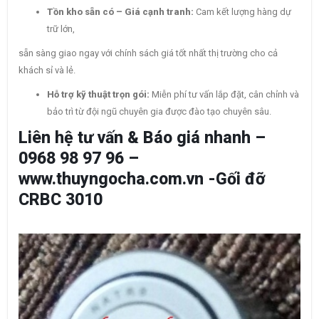
Tồn kho sẵn có – Giá cạnh tranh:
Cam kết lượng hàng dự
trữ lớn,
sẵn sàng giao ngay với chính sách giá tốt nhất thị trường cho cả
khách sỉ và lẻ.
Hỗ trợ kỹ thuật trọn gói:
Miễn phí tư vấn lắp đặt, cân chỉnh và
bảo trì từ đội ngũ chuyên gia được đào tạo chuyên sâu.
Liên hệ tư vấn & Báo giá nhanh –
0968 98 97 96 –
www.thuyngocha.com.vn -Gối đỡ
CRBC 3010