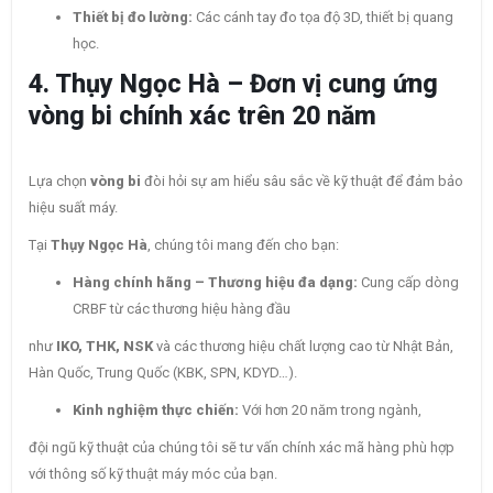
Thiết bị đo lường:
Các cánh tay đo tọa độ 3D, thiết bị quang
học.
4. Thụy Ngọc Hà – Đơn vị cung ứng
vòng bi chính xác trên 20 năm
Lựa chọn
vòng bi
đòi hỏi sự am hiểu sâu sắc về kỹ thuật để đảm bảo
hiệu suất máy.
Tại
Thụy Ngọc Hà
, chúng tôi mang đến cho bạn:
Hàng chính hãng – Thương hiệu đa dạng:
Cung cấp dòng
CRBF từ các thương hiệu hàng đầu
như
IKO, THK, NSK
và các thương hiệu chất lượng cao từ Nhật Bản,
Hàn Quốc, Trung Quốc (KBK, SPN, KDYD…).
Kinh nghiệm thực chiến:
Với hơn 20 năm trong ngành,
đội ngũ kỹ thuật của chúng tôi sẽ tư vấn chính xác mã hàng phù hợp
với thông số kỹ thuật máy móc của bạn.