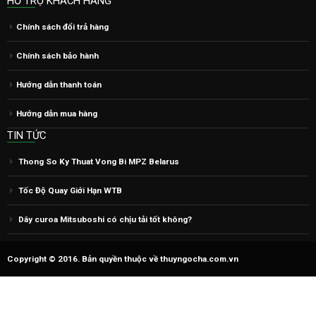
HỖ TRỢ KHÁCH HÀNG
Chính sách đổi trả hàng
Chính sách bảo hành
Hướng dẫn thanh toán
Hướng dẫn mua hàng
TIN TỨC
Thong So Ky Thuat Vong Bi MPZ Belarus
Tốc Độ Quay Giới Hạn WTB
Dây curoa Mitsuboshi có chịu tải tốt không?
Copyright © 2016. Bản quyền thuộc về thuyngocha.com.vn