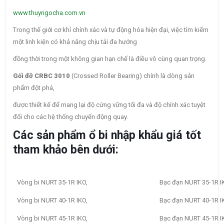
www.thuyngocha.com.vn
Trong thế giới cơ khí chính xác và tự động hóa hiện đại, việc tìm kiếm
một linh kiện có khả năng chịu tải đa hướng
đồng thời trong một không gian hạn chế là điều vô cùng quan trọng.
Gối đỡ CRBC 3010
(Crossed Roller Bearing) chính là dòng sản
phẩm đột phá,
được thiết kế để mang lại độ cứng vững tối đa và độ chính xác tuyệt
đối cho các hệ thống chuyển động quay.
Các sản phẩm ổ bi nhập khẩu giá tốt
tham khảo bên dưới:
Vòng bi NURT 35-1R IKO,
Bạc đạn NURT 35-1R I
Vòng bi NURT 40-1R IKO,
Bạc đạn NURT 40-1R I
Vòng bi NURT 45-1R IKO,
Bạc đạn NURT 45-1R I