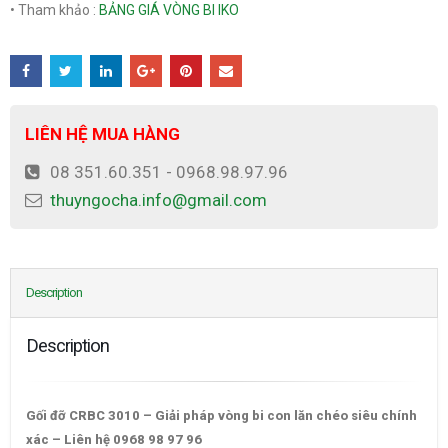
• Tham khảo :
BẢNG GIÁ VÒNG BI IKO
LIÊN HỆ MUA HÀNG
08 351.60.351 - 0968.98.97.96
thuyngocha.info@gmail.com
Description
Description
Gối đỡ CRBC 3010 – Giải pháp vòng bi con lăn chéo siêu chính
xác – Liên hệ 0968 98 97 96