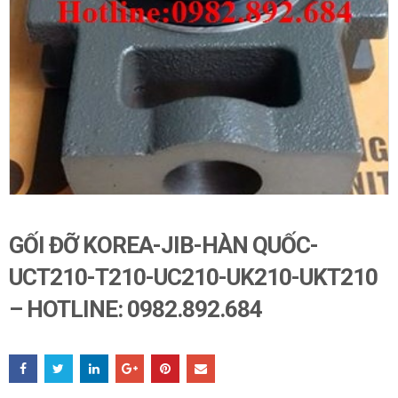
GỐI ĐỠ KOREA-JIB-HÀN QUỐC-
UCT210-T210-UC210-UK210-UKT210
– HOTLINE: 0982.892.684