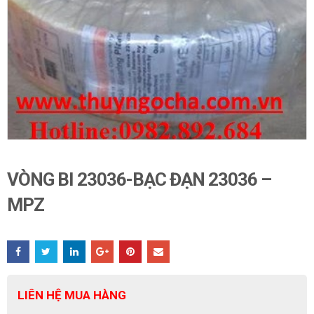
VÒNG BI 23036-BẠC ĐẠN 23036 –
MPZ
LIÊN HỆ MUA HÀNG