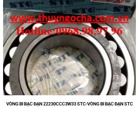
VÒNG BI 22332ACMW33 MPZ