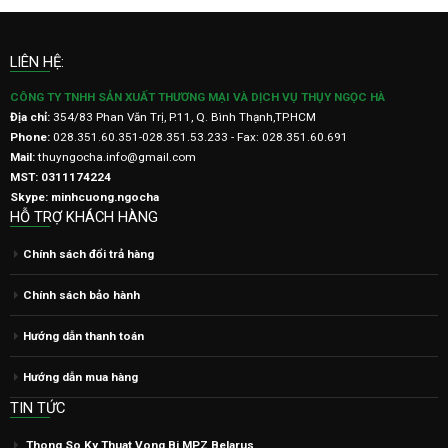
LIÊN HỆ:
CÔNG TY TNHH SẢN XUẤT THƯƠNG MẠI VÀ DỊCH VỤ THỤY NGỌC HÀ
Địa chỉ:
354/83 Phan Văn Trị, P.11, Q. Bình Thạnh,TP.HCM
Phone:
028.351.60.351-028.351.53.233 - Fax: 028.351.60.691
Mail:
thuyngocha.info@gmail.com
MST: 0311174224
Skype: minhcuong.ngocha
HỖ TRỢ KHÁCH HÀNG
Chính sách đổi trả hàng
Chính sách bảo hành
Hướng dẫn thanh toán
Hướng dẫn mua hàng
TIN TỨC
Thong So Ky Thuat Vong Bi MPZ Belarus