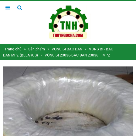
Trang chủ
»
Sản phẩm
»
VÒNG BI BẠC ĐẠN
»
VÒNG BI - BẠC
ĐẠN MPZ (BELARUS)
»
VÒNG BI 23036-BẠC ĐẠN 23036 – MPZ