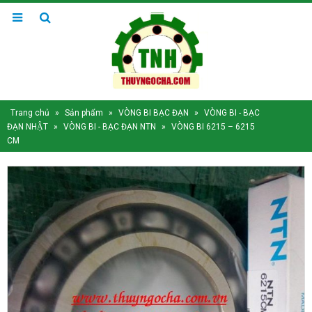
Trang chủ
»
Sản phẩm
»
VÒNG BI BẠC ĐẠN
»
VÒNG BI - BẠC
ĐẠN NHẬT
»
VÒNG BI - BẠC ĐẠN NTN
»
VÒNG BI 6215 – 6215
CM