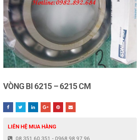
VÒNG BI 6215 – 6215 CM
LIÊN HỆ MUA HÀNG
08 351.60.351 - 0968.98.97.96