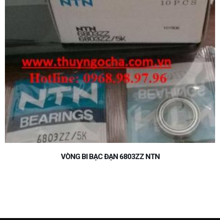
VÒNG BI BẠC ĐẠN 6206 NTN