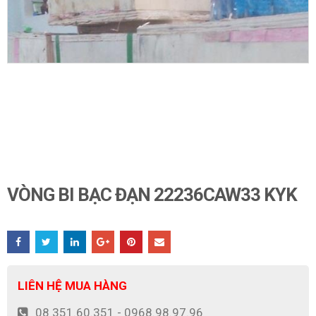
VÒNG BI BẠC ĐẠN 22236CAW33 KYK
LIÊN HỆ MUA HÀNG
08 351.60.351 - 0968.98.97.96