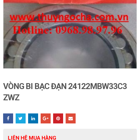
VÒNG BI BẠC ĐẠN 24122MBW33C3
ZWZ
LIÊN HỆ MUA HÀNG