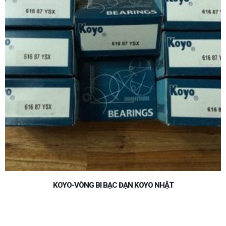
BẠC ĐẠN KOYO 32008JR