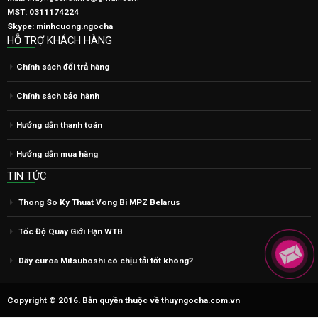
Chính sách bảo hành
Hướng dẫn thanh toán
Hướng dẫn mua hàng
TIN TỨC
Thong So Ky Thuat Vong Bi MPZ Belarus
Tốc Độ Quay Giới Hạn WTB
Dây curoa Mitsuboshi có chịu tải tốt không?
Copyright © 2016. Bản quyền thuộc về thuyngocha.com.vn