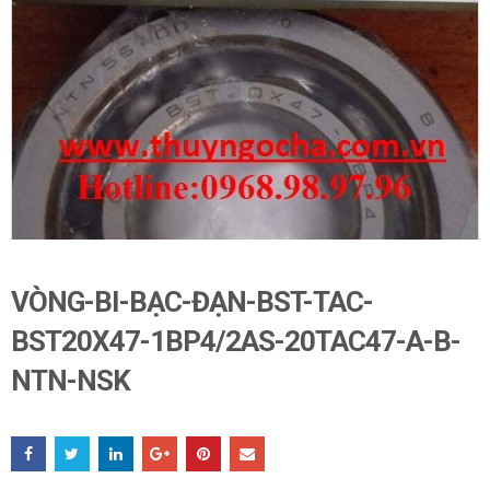
VÒNG-BI-BẠC-ĐẠN-BST-TAC-
BST20X47-1BP4/2AS-20TAC47-A-B-
NTN-NSK