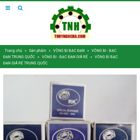
Trang chủ
»
Sản phẩm
»
VÒNG BI BẠC ĐẠN
»
VÒNG BI - BẠC
ĐẠN TRUNG QUỐC
»
VÒNG BI - BẠC ĐẠN GIÁ RẺ
»
VÒNG BI BẠC
ĐẠN GIÁ RẺ TRUNG QUỐC