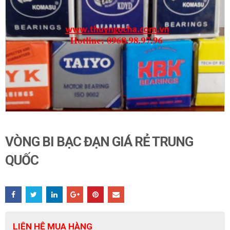
VÒNG BI BẠC ĐẠN GIÁ RẺ TRUNG
QUỐC
LIÊN HỆ MUA HÀNG