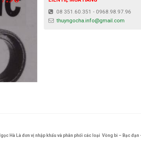
08 351.60.351 - 0968.98.97.96
thuyngocha.info@gmail.com
 Ngọc Hà Là đơn vị nhập khẩu và phân phối các loại Vòng bi – Bạc đạn