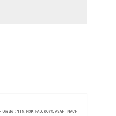
 – Gối đỡ : NTN, NSK, FAG, KOYO, ASAHI, NACHI,