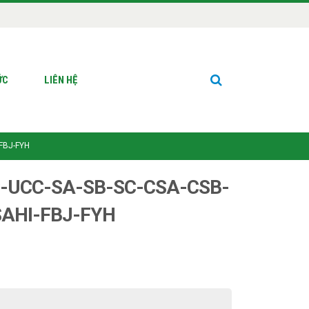
ỨC
LIÊN HỆ
FBJ-FYH
C-UCC-SA-SB-SC-CSA-CSB-
AHI-FBJ-FYH