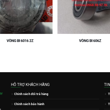
VÒNG BI 606Z
VÒNG BI 23164
HỖ TRỢ KHÁCH HÀNG
TI
ỤY
Chính sách đổi trả hàng
T
Chính sách bảo hành
T
1