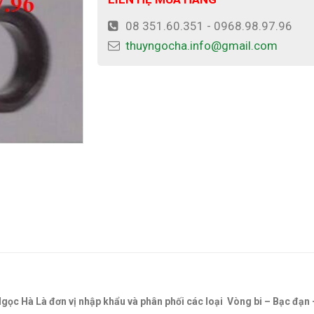
08 351.60.351 - 0968.98.97.96
thuyngocha.info@gmail.com
 Ngọc Hà Là đơn vị nhập khẩu và phân phối các loại Vòng bi – Bạc đạn