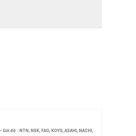
 – Gối đỡ : NTN, NSK, FAG, KOYO, ASAHI, NACHI,