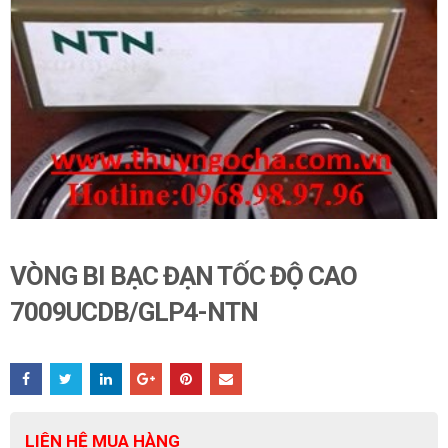
VÒNG BI BẠC ĐẠN TỐC ĐỘ CAO
7009UCDB/GLP4-NTN
LIÊN HỆ MUA HÀNG