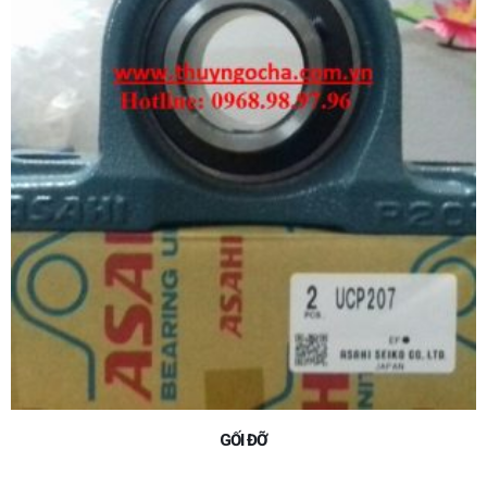
GỐI ĐỠ VÒNG BI UCP207 ASAHI