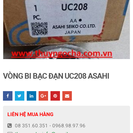
VÒNG BI BẠC ĐẠN UC208 ASAHI
LIÊN HỆ MUA HÀNG
08 351.60.351 - 0968.98.97.96