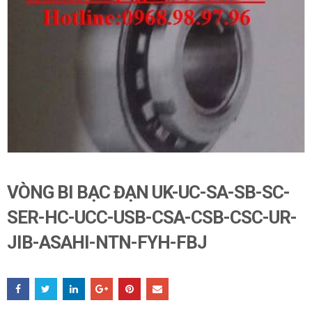
VÒNG BI BẠC ĐẠN UK-UC-SA-SB-SC-
SER-HC-UCC-USB-CSA-CSB-CSC-UR-
JIB-ASAHI-NTN-FYH-FBJ