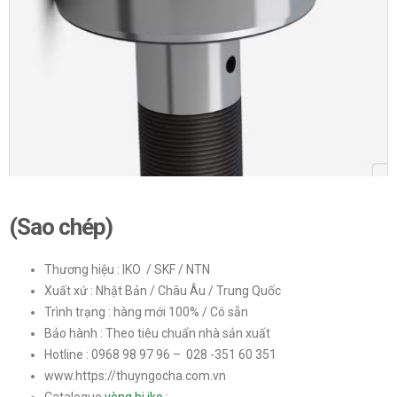
(Sao chép)
Thương hiệu : IKO / SKF / NTN
Xuất xứ : Nhật Bản / Châu Âu / Trung Quốc
Trình trạng : hàng mới 100% / Có sẵn
Bảo hành : Theo tiêu chuẩn nhà sản xuất
Hotline : 0968 98 97 96 – 028 -351 60 351
www.https://thuyngocha.com.vn