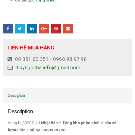
Catalogue
vòng bi iko
:
LIÊN HỆ MUA HÀNG
08 351.60.351 - 0968.98.97.96
thuyngocha.info@gmail.com
Description
Description
Vòng bi CR20 BUU
Nhật Bản – Tổng kho phân phối sỉ sẵn số
lượng lớn Hotline 0968989796