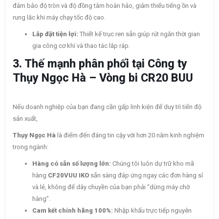
đảm bảo độ tròn và độ đồng tâm hoàn hảo, giảm thiểu tiếng ồn và
rung lắc khi máy chạy tốc độ cao.
Lắp đặt tiện lợi:
Thiết kế trục ren sẵn giúp rút ngắn thời gian
gia công cơ khí và thao tác lắp ráp.
3. Thế mạnh phân phối tại Công ty
Thụy Ngọc Hà – Vòng bi CR20 BUU
Nếu doanh nghiệp của bạn đang cần gấp linh kiện để duy trì tiến độ
sản xuất,
Thụy Ngọc Hà
là điểm đến đáng tin cậy với hơn 20 năm kinh nghiệm
trong ngành:
Hàng có sẵn số lượng lớn:
Chúng tôi luôn dự trữ kho mã
hàng
CF20VUU IKO
sẵn sàng đáp ứng ngay các đơn hàng sỉ
và lẻ, không để dây chuyền của bạn phải “dừng máy chờ
hàng”.
Cam kết chính hãng 100%:
Nhập khẩu trực tiếp nguyên