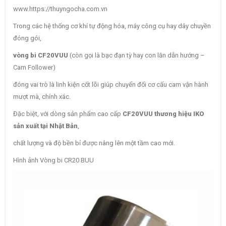
www.https://thuyngocha.com.vn
Trong các hệ thống cơ khí tự động hóa, máy công cụ hay dây chuyền
đóng gói,
vòng bi CF20VUU
(còn gọi là bạc đạn tỳ hay con lăn dẫn hướng –
Cam Follower)
đóng vai trò là linh kiện cốt lõi giúp chuyển đổi cơ cấu cam vận hành
mượt mà, chính xác.
Đặc biệt, với dòng sản phẩm cao cấp
CF20VUU thương hiệu IKO
sản xuất tại Nhật Bản
,
chất lượng và độ bền bỉ được nâng lên một tầm cao mới.
Hình ảnh Vòng bi CR20 BUU