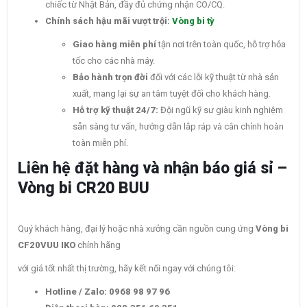
chiếc từ Nhật Bản, đầy đủ chứng nhận CO/CQ.
Chính sách hậu mãi vượt trội:
Vòng bi tỳ
Giao hàng miễn phí
tận nơi trên toàn quốc, hỗ trợ hỏa
tốc cho các nhà máy.
Bảo hành trọn đời
đối với các lỗi kỹ thuật từ nhà sản
xuất, mang lại sự an tâm tuyệt đối cho khách hàng.
Hỗ trợ kỹ thuật 24/7:
Đội ngũ kỹ sư giàu kinh nghiệm
sẵn sàng tư vấn, hướng dẫn lắp ráp và cân chỉnh hoàn
toàn miễn phí.
Liên hệ đặt hàng và nhận báo giá sỉ –
Vòng bi CR20 BUU
Quý khách hàng, đại lý hoặc nhà xưởng cần nguồn cung ứng
Vòng bi
CF20VUU IKO
chính hãng
với giá tốt nhất thị trường, hãy kết nối ngay với chúng tôi:
Hotline / Zalo:
0968 98 97 96