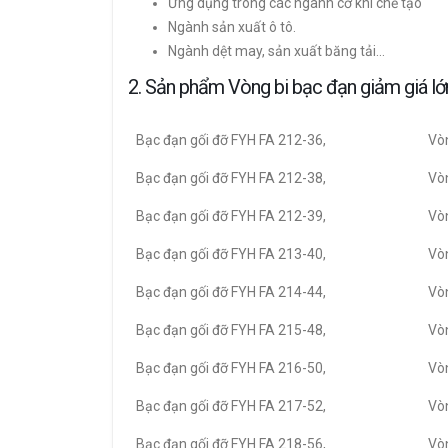
Ứng dụng trong các ngành cơ khí chế tạo
Ngành sản xuất ô tô.
Ngành dệt may, sản xuất băng tải…
2. Sản phẩm Vòng bi bạc đạn giảm giá l
Bạc đạn gối đỡ FYH FA 212-36,
Vòn
Bạc đạn gối đỡ FYH FA 212-38,
Vòn
Bạc đạn gối đỡ FYH FA 212-39,
Vòn
Bạc đạn gối đỡ FYH FA 213-40,
Vòn
Bạc đạn gối đỡ FYH FA 214-44,
Vòn
Bạc đạn gối đỡ FYH FA 215-48,
Vòn
Bạc đạn gối đỡ FYH FA 216-50,
Vòn
Bạc đạn gối đỡ FYH FA 217-52,
Vòn
Bạc đạn gối đỡ FYH FA 218-56,
Vòn