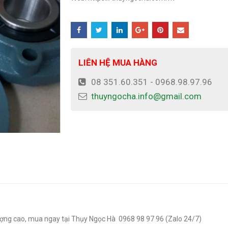
LIÊN HỆ MUA HÀNG
08 351.60.351 - 0968.98.97.96
thuyngocha.info@gmail.com
lượng cao, mua ngay tại Thụy Ngọc Hà 0968 98 97 96 (Zalo 24/7)