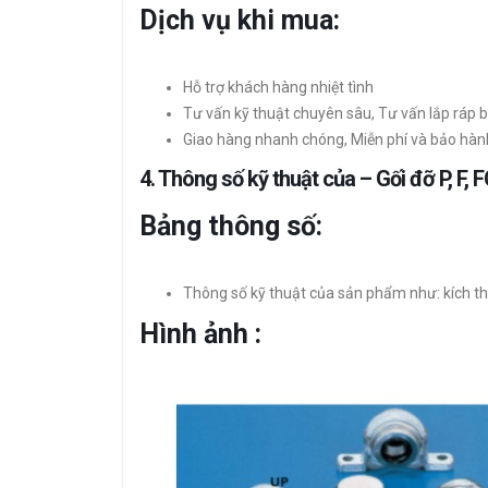
Dịch vụ khi mua:
Hỗ trợ khách hàng nhiệt tình
Tư vấn kỹ thuật chuyên sâu, Tư vấn lắp ráp b
Giao hàng nhanh chóng, Miễn phí và bảo hàn
4. Thông số kỹ thuật của – Gối đỡ P, F, F
Bảng thông số:
Thông số kỹ thuật của sản phẩm như: kích thư
Hình ảnh :