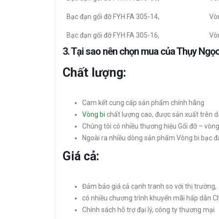
Bạc đạn gối đỡ FYH FA 305-14,
Vòn
Bạc đạn gối đỡ FYH FA 305-16,
Vòn
3. Tại sao nên chọn mua của Thụy Ngọ
Chất lượng:
Cam kết cung cấp sản phẩm chính hãng
Vòng bi
chất lượng cao, được sản xuất trên d
Chúng tôi có nhiều thương hiệu Gối đỡ – vò
Ngoài ra nhiều dòng sản phẩm Vòng bi bạc đ
Giá cả:
Đảm bảo giá cả cạnh tranh so với thị trường,
có nhiều chương trình khuyến mãi hấp dẫn C
Chính sách hỗ trợ đại lý, công ty thương mại