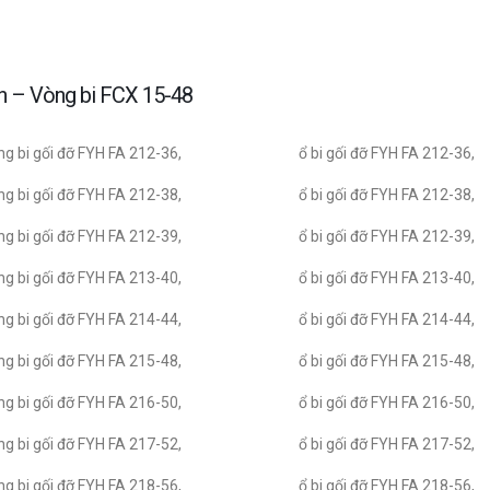
ớn – Vòng bi FCX 15-48
g bi gối đỡ FYH FA 212-36,
ổ bi gối đỡ FYH FA 212-36,
g bi gối đỡ FYH FA 212-38,
ổ bi gối đỡ FYH FA 212-38,
g bi gối đỡ FYH FA 212-39,
ổ bi gối đỡ FYH FA 212-39,
g bi gối đỡ FYH FA 213-40,
ổ bi gối đỡ FYH FA 213-40,
g bi gối đỡ FYH FA 214-44,
ổ bi gối đỡ FYH FA 214-44,
g bi gối đỡ FYH FA 215-48,
ổ bi gối đỡ FYH FA 215-48,
g bi gối đỡ FYH FA 216-50,
ổ bi gối đỡ FYH FA 216-50,
g bi gối đỡ FYH FA 217-52,
ổ bi gối đỡ FYH FA 217-52,
g bi gối đỡ FYH FA 218-56,
ổ bi gối đỡ FYH FA 218-56,