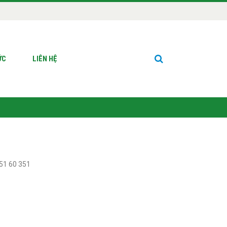
ỨC
LIÊN HỆ
351 60 351