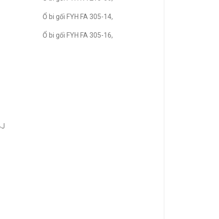
Ổ bi gối FYH FA 305-14,
Ổ bi gối FYH FA 305-16,
BJ