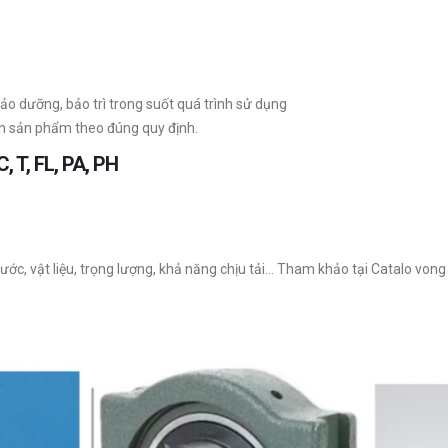
ảo dưỡng, bảo trì trong suốt quá trình sử dụng
h sản phẩm theo đúng quy định.
C, T, FL, PA, PH
ớc, vật liệu, trọng lượng, khả năng chịu tải… Tham khảo tại Catalo vong