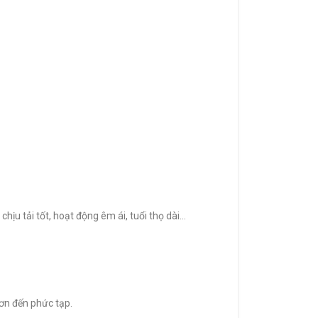
ịu tải tốt, hoạt động êm ái, tuổi thọ dài…
ơn đến phức tạp.