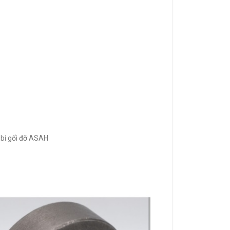
 bi gối đỡ ASAH