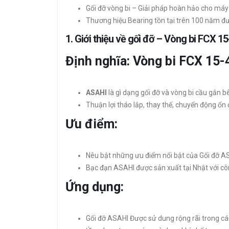
Gối đỡ vòng bi – Giải pháp hoàn hảo cho máy
Thương hiệu Bearing tồn tại trên 100 năm đượ
1.
Giới thiệu về gối đỡ – Vòng bi FCX 1
Định nghĩa: Vòng bi FCX 15
ASAHI
là gì dạng gối đỡ và vòng bi cầu gắn b
Thuận lợi tháo lắp, thay thế, chuyển động ổn đ
Ưu điểm:
Nêu bật những ưu điểm nổi bật của Gối đỡ ASA
Bạc đạn ASAHI được sản xuất tại Nhật với côn
Ứng dụng:
Gối đỡ ASAHI Được sử dung rộng rãi trong cá