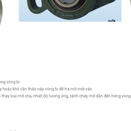
ong vòng bi.
y hoặc khô cần tháo nắp vòng bi để tra mỡ mới vào.
ần thay loại mỡ chịu nhiệt độ tương ứng, tánh cháy mỡ dẫn đến hỏng vòng 