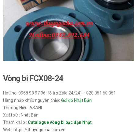
Vòng bi FCX08-24
Hotline: 0968 98 97 96 Hỗ trợ Zalo 24/24) – 028 351 60 351
Hàng nhập khẩu nguyên chiếc
Gối đỡ Nhật Bản
Thương Hiệu: ASAHI
Xuất xứ : Nhật Bản
Tham khảo :
Catalogue vòng bi bạc đạn Nhật
Web: https://thuyngocha.com.vn