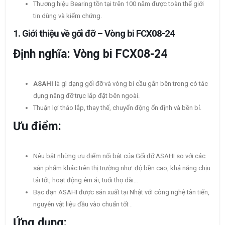
Thương hiệu Bearing tồn tại trên 100 năm được toàn thế giới
tin dùng và kiểm chứng.
1.
Giới thiệu về gối đỡ – Vòng bi FCX08-24
Định nghĩa: Vòng bi FCX08-24
ASAHI
là gì dạng gối đỡ và vòng bi cầu gắn bên trong có tác
dụng nâng đỡ trục lắp đặt bên ngoài.
Thuận lợi tháo lắp, thay thế, chuyển động ổn định và bền bỉ.
Ưu điểm:
Nêu bật những ưu điểm nổi bật của Gối đỡ ASAHI so với các
sản phẩm khác trên thị trường như: độ bền cao, khả năng chịu
tải tốt, hoạt động êm ái, tuổi thọ dài…
Bạc đạn ASAHI được sản xuất tại Nhật với công nghệ tân tiến,
nguyên vật liệu đầu vào chuẩn tốt .
Ứng dụng: