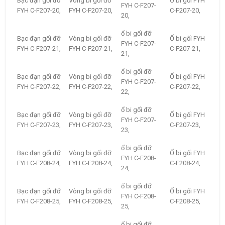
Bạc đạn gối đỡ
Vòng bi gối đỡ
Ổ bi gối FYH
FYH C-F207-
FYH C-F207-20,
FYH C-F207-20,
C-F207-20,
20,
ổ bi gối đỡ
Bạc đạn gối đỡ
Vòng bi gối đỡ
Ổ bi gối FYH
FYH C-F207-
FYH C-F207-21,
FYH C-F207-21,
C-F207-21,
21,
ổ bi gối đỡ
Bạc đạn gối đỡ
Vòng bi gối đỡ
Ổ bi gối FYH
FYH C-F207-
FYH C-F207-22,
FYH C-F207-22,
C-F207-22,
22,
ổ bi gối đỡ
Bạc đạn gối đỡ
Vòng bi gối đỡ
Ổ bi gối FYH
FYH C-F207-
FYH C-F207-23,
FYH C-F207-23,
C-F207-23,
23,
ổ bi gối đỡ
Bạc đạn gối đỡ
Vòng bi gối đỡ
Ổ bi gối FYH
FYH C-F208-
FYH C-F208-24,
FYH C-F208-24,
C-F208-24,
24,
ổ bi gối đỡ
Bạc đạn gối đỡ
Vòng bi gối đỡ
Ổ bi gối FYH
FYH C-F208-
FYH C-F208-25,
FYH C-F208-25,
C-F208-25,
25,
ổ bi gối đỡ