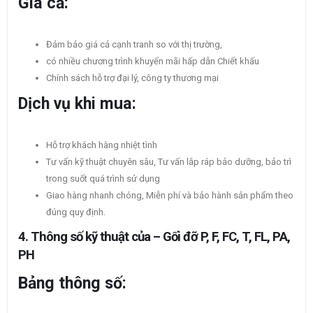
Giá cả:
Đảm bảo giá cả cạnh tranh so với thị trường,
có nhiều chương trình khuyến mãi hấp dẫn Chiết khấu
Chính sách hỗ trợ đại lý, công ty thương mại
Dịch vụ khi mua:
Hỗ trợ khách hàng nhiệt tình
Tư vấn kỹ thuật chuyên sâu, Tư vấn lắp ráp bảo dưỡng, bảo trì
trong suốt quá trình sử dụng
Giao hàng nhanh chóng, Miễn phí và bảo hành sản phẩm theo
đúng quy định.
4. Thông số kỹ thuật của – Gối đỡ P, F, FC, T, FL, PA,
PH
Bảng thông số: