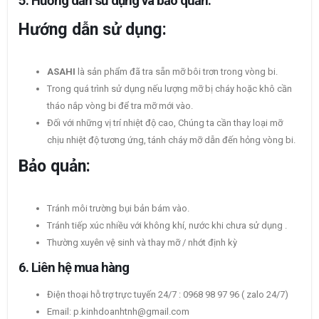
5. Hướng dẫn sử dụng và bảo quản.
Hướng dẫn sử dụng:
ASAHI
là sản phẩm đã tra sẵn mỡ bôi trơn trong vòng bi.
Trong quá trình sử dụng nếu lượng mỡ bị cháy hoặc khô cần
tháo nắp vòng bi để tra mỡ mới vào.
Đối với những vị trí nhiệt độ cao, Chúng ta cần thay loại mỡ
chịu nhiệt độ tương ứng, tánh cháy mỡ dẫn đến hỏng vòng bi.
Bảo quản:
Tránh môi trường bụi bản bám vào.
Tránh tiếp xúc nhiều với không khí, nước khi chưa sử dụng .
Thường xuyên vệ sinh và thay mỡ / nhớt định kỳ
6. Liên hệ mua hàng
Điện thoại hỗ trợ trực tuyến 24/7 : 0968 98 97 96 ( zalo 24/7)
Email: p.kinhdoanhtnh@gmail.com