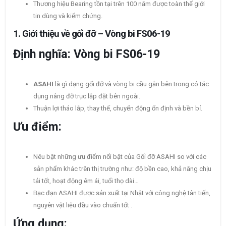
Thương hiệu Bearing tồn tại trên 100 năm được toàn thế giới
tin dùng và kiểm chứng.
1.
Giới thiệu về gối đỡ – Vòng bi FS06-19
Định nghĩa: Vòng bi FS06-19
ASAHI
là gì dạng gối đỡ và vòng bi cầu gắn bên trong có tác
dụng nâng đỡ trục lắp đặt bên ngoài.
Thuận lợi tháo lắp, thay thế, chuyển động ổn định và bền bỉ.
Ưu điểm:
Nêu bật những ưu điểm nổi bật của Gối đỡ ASAHI so với các
sản phẩm khác trên thị trường như: độ bền cao, khả năng chịu
tải tốt, hoạt động êm ái, tuổi thọ dài…
Bạc đạn ASAHI được sản xuất tại Nhật với công nghệ tân tiến,
nguyên vật liệu đầu vào chuẩn tốt .
Ứng dụng: