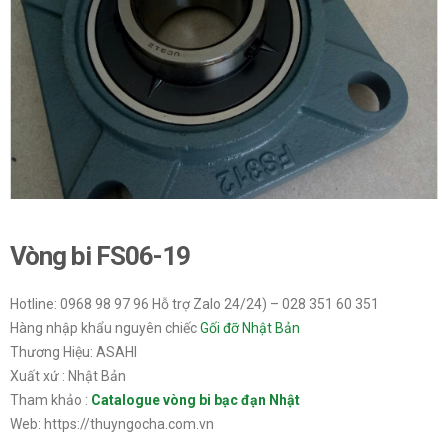
Vòng bi FS06-19
Hotline: 0968 98 97 96 Hỗ trợ Zalo 24/24) – 028 351 60 351
Hàng nhập khẩu nguyên chiếc
Gối đỡ Nhật Bản
Thương Hiệu: ASAHI
Xuất xứ : Nhật Bản
Tham khảo :
Catalogue vòng bi bạc đạn Nhật
Web: https://thuyngocha.com.vn