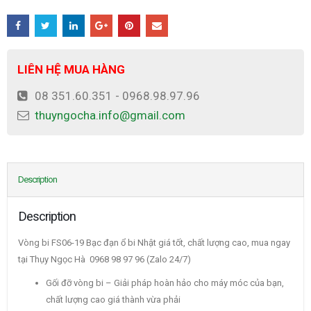
LIÊN HỆ MUA HÀNG
08 351.60.351 - 0968.98.97.96
thuyngocha.info@gmail.com
Description
Description
Vòng bi FS06-19 Bạc đạn ổ bi Nhật giá tốt, chất lượng cao, mua ngay
tại Thụy Ngọc Hà 0968 98 97 96 (Zalo 24/7)
Gối đỡ vòng bi – Giải pháp hoàn hảo cho máy móc của bạn,
chất lượng cao giá thành vừa phải