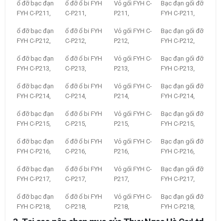
ổ đỡ bạc đạn
ổ đỡ ổ bi FYH
Vỏ gối FYH C-
Bạc đạn gối đỡ
FYH C-P211,
C-P211,
P211,
FYH C-P211,
ổ đỡ bạc đạn
ổ đỡ ổ bi FYH
Vỏ gối FYH C-
Bạc đạn gối đỡ
FYH C-P212,
C-P212,
P212,
FYH C-P212,
ổ đỡ bạc đạn
ổ đỡ ổ bi FYH
Vỏ gối FYH C-
Bạc đạn gối đỡ
FYH C-P213,
C-P213,
P213,
FYH C-P213,
ổ đỡ bạc đạn
ổ đỡ ổ bi FYH
Vỏ gối FYH C-
Bạc đạn gối đỡ
FYH C-P214,
C-P214,
P214,
FYH C-P214,
ổ đỡ bạc đạn
ổ đỡ ổ bi FYH
Vỏ gối FYH C-
Bạc đạn gối đỡ
FYH C-P215,
C-P215,
P215,
FYH C-P215,
ổ đỡ bạc đạn
ổ đỡ ổ bi FYH
Vỏ gối FYH C-
Bạc đạn gối đỡ
FYH C-P216,
C-P216,
P216,
FYH C-P216,
ổ đỡ bạc đạn
ổ đỡ ổ bi FYH
Vỏ gối FYH C-
Bạc đạn gối đỡ
FYH C-P217,
C-P217,
P217,
FYH C-P217,
ổ đỡ bạc đạn
ổ đỡ ổ bi FYH
Vỏ gối FYH C-
Bạc đạn gối đỡ
FYH C-P218,
C-P218,
P218,
FYH C-P218,