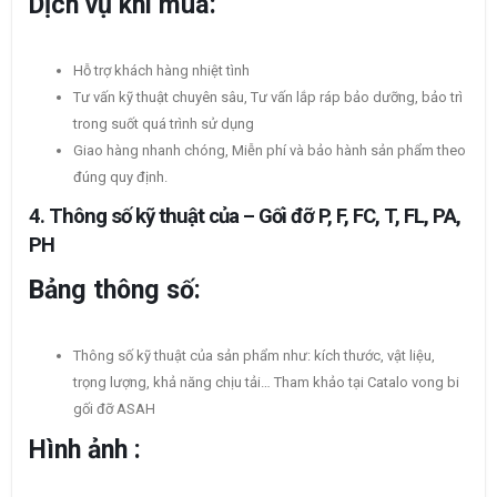
Dịch vụ khi mua:
Hỗ trợ khách hàng nhiệt tình
Tư vấn kỹ thuật chuyên sâu, Tư vấn lắp ráp bảo dưỡng, bảo trì
trong suốt quá trình sử dụng
Giao hàng nhanh chóng, Miễn phí và bảo hành sản phẩm theo
đúng quy định.
4. Thông số kỹ thuật của – Gối đỡ P, F, FC, T, FL, PA,
PH
Bảng thông số:
Thông số kỹ thuật của sản phẩm như: kích thước, vật liệu,
trọng lượng, khả năng chịu tải… Tham khảo tại Catalo vong bi
gối đỡ ASAH
Hình ảnh :