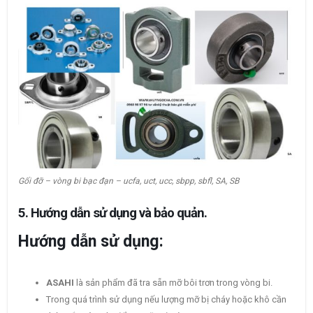
Gối đỡ – vòng bi bạc đạn – ucfa, uct, ucc, sbpp, sbfl, SA, SB
5. Hướng dẫn sử dụng và bảo quản.
Hướng dẫn sử dụng:
ASAHI
là sản phẩm đã tra sẵn mỡ bôi trơn trong vòng bi.
Trong quá trình sử dụng nếu lượng mỡ bị cháy hoặc khô cần