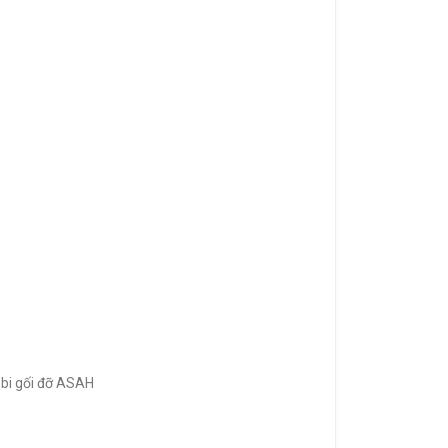
 bi gối đỡ ASAH