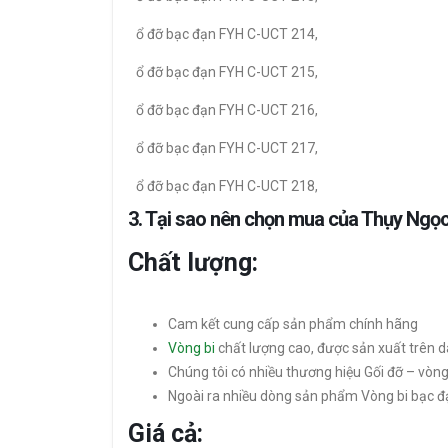
ổ đỡ bạc đạn FYH C-UCT 214,
ổ đỡ bạc đạn FYH C-UCT 215,
ổ đỡ bạc đạn FYH C-UCT 216,
ổ đỡ bạc đạn FYH C-UCT 217,
ổ đỡ bạc đạn FYH C-UCT 218,
3. Tại sao nên chọn mua của Thụy Ngọ
Chất lượng:
Cam kết cung cấp sản phẩm chính hãng
Vòng bi
chất lượng cao, được sản xuất trên d
Chúng tôi có nhiều thương hiệu Gối đỡ – vò
Ngoài ra nhiều dòng sản phẩm Vòng bi bạc đ
Giá cả: