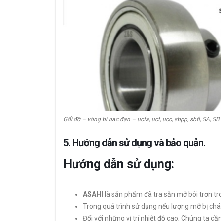
Gối đỡ – vòng bi bạc đạn – ucfa, uct, ucc, sbpp, sbfl, SA, SB
5. Hướng dẫn sử dụng và bảo quản.
Hướng dẫn sử dụng:
ASAHI
là sản phẩm đã tra sẵn mỡ bôi trơn tr
Trong quá trình sử dụng nếu lượng mỡ bị chá
Đối với những vị trí nhiệt độ cao, Chúng ta c