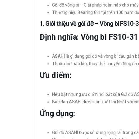
Gối đỡ vòng bi – Giải pháp hoàn hảo cho máy
Thương hiệu Bearing tồn tại trên 100 năm đượ
1.
Giới thiệu về gối đỡ – Vòng bi FS10-
Định nghĩa: Vòng bi FS10-3
ASAHI
là gì dạng gối đỡ và vòng bi cầu gắn b
Thuận lợi tháo lắp, thay thế, chuyển động ổn đ
Ưu điểm:
Nêu bật những ưu điểm nổi bật của Gối đỡ ASA
Bạc đạn ASAHI được sản xuất tại Nhật với côn
Ứng dụng:
Gối đỡ ASAHI Được sử dung rộng rãi trong cá