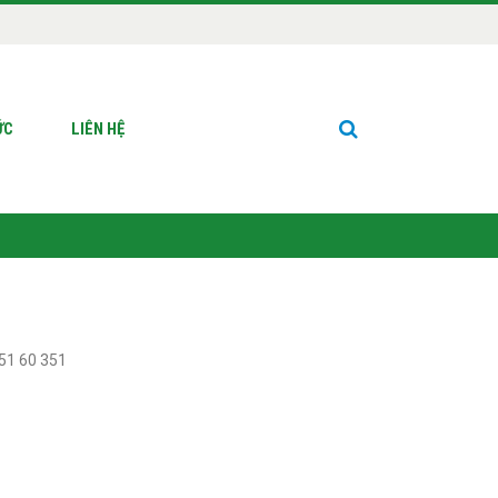
ỨC
LIÊN HỆ
351 60 351