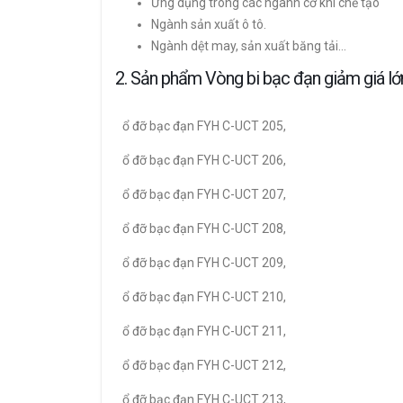
Ứng dụng trong các ngành cơ khí chế tạo
Ngành sản xuất ô tô.
Ngành dệt may, sản xuất băng tải…
2. Sản phẩm Vòng bi bạc đạn giảm giá l
ổ đỡ bạc đạn FYH C-UCT 205,
ổ đỡ bạc đạn FYH C-UCT 206,
ổ đỡ bạc đạn FYH C-UCT 207,
ổ đỡ bạc đạn FYH C-UCT 208,
ổ đỡ bạc đạn FYH C-UCT 209,
ổ đỡ bạc đạn FYH C-UCT 210,
ổ đỡ bạc đạn FYH C-UCT 211,
ổ đỡ bạc đạn FYH C-UCT 212,
ổ đỡ bạc đạn FYH C-UCT 213,