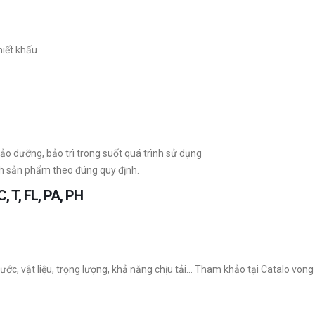
hiết khấu
ảo dưỡng, bảo trì trong suốt quá trình sử dụng
h sản phẩm theo đúng quy định.
C, T, FL, PA, PH
ớc, vật liệu, trọng lượng, khả năng chịu tải… Tham khảo tại Catalo vong