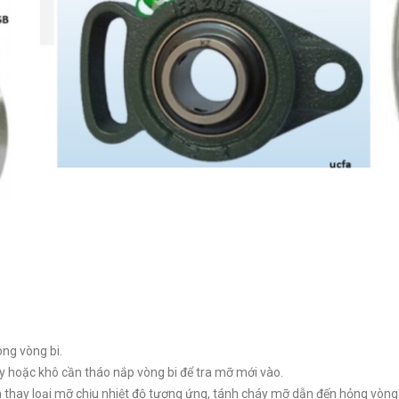
ong vòng bi.
y hoặc khô cần tháo nắp vòng bi để tra mỡ mới vào.
ần thay loại mỡ chịu nhiệt độ tương ứng, tánh cháy mỡ dẫn đến hỏng vòng 