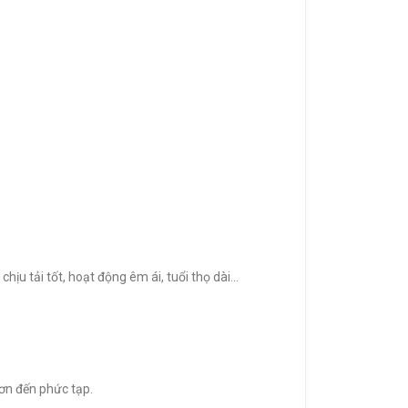
ịu tải tốt, hoạt động êm ái, tuổi thọ dài…
ơn đến phức tạp.