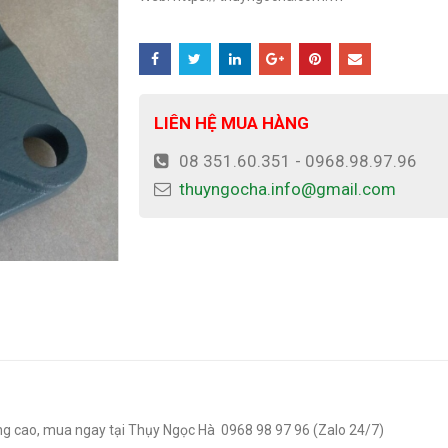
LIÊN HỆ MUA HÀNG
08 351.60.351 - 0968.98.97.96
thuyngocha.info@gmail.com
ợng cao, mua ngay tại Thụy Ngọc Hà 0968 98 97 96 (Zalo 24/7)