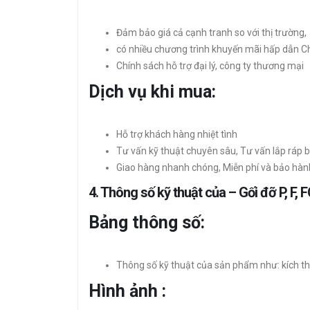
Đảm bảo giá cả cạnh tranh so với thị trường,
có nhiều chương trình khuyến mãi hấp dẫn C
Chính sách hỗ trợ đại lý, công ty thương mại
Dịch vụ khi mua:
Hỗ trợ khách hàng nhiệt tình
Tư vấn kỹ thuật chuyên sâu, Tư vấn lắp ráp b
Giao hàng nhanh chóng, Miễn phí và bảo hàn
4. Thông số kỹ thuật của – Gối đỡ P, F, F
Bảng thông số:
Thông số kỹ thuật của sản phẩm như: kích thư
Hình ảnh :