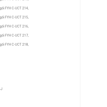
gối FYH C-UCT 214,
gối FYH C-UCT 215,
gối FYH C-UCT 216,
gối FYH C-UCT 217,
gối FYH C-UCT 218,
BJ