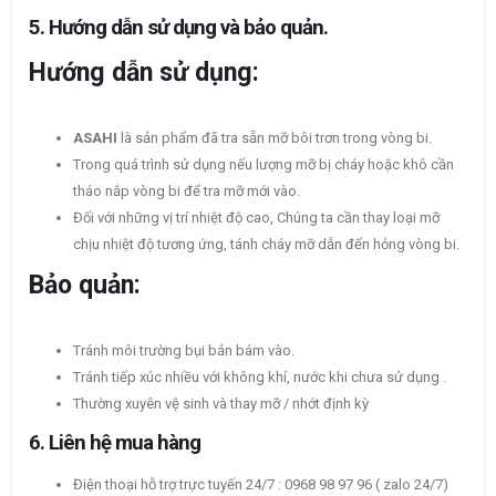
5. Hướng dẫn sử dụng và bảo quản.
Hướng dẫn sử dụng:
ASAHI
là sản phẩm đã tra sẵn mỡ bôi trơn trong vòng bi.
Trong quá trình sử dụng nếu lượng mỡ bị cháy hoặc khô cần
tháo nắp vòng bi để tra mỡ mới vào.
Đối với những vị trí nhiệt độ cao, Chúng ta cần thay loại mỡ
chịu nhiệt độ tương ứng, tánh cháy mỡ dẫn đến hỏng vòng bi.
Bảo quản:
Tránh môi trường bụi bản bám vào.
Tránh tiếp xúc nhiều với không khí, nước khi chưa sử dụng .
Thường xuyên vệ sinh và thay mỡ / nhớt định kỳ
6. Liên hệ mua hàng
Điện thoại hỗ trợ trực tuyến 24/7 : 0968 98 97 96 ( zalo 24/7)