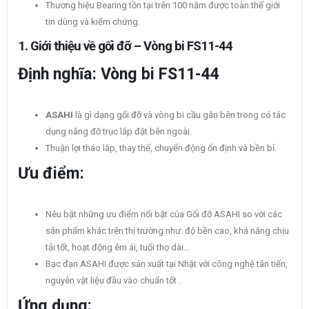
Thương hiệu Bearing tồn tại trên 100 năm được toàn thế giới
tin dùng và kiểm chứng.
1.
Giới thiệu về gối đỡ – Vòng bi FS11-44
Định nghĩa: Vòng bi FS11-44
ASAHI
là gì dạng gối đỡ và vòng bi cầu gắn bên trong có tác
dụng nâng đỡ trục lắp đặt bên ngoài.
Thuận lợi tháo lắp, thay thế, chuyển động ổn định và bền bỉ.
Ưu điểm:
Nêu bật những ưu điểm nổi bật của Gối đỡ ASAHI so với các
sản phẩm khác trên thị trường như: độ bền cao, khả năng chịu
tải tốt, hoạt động êm ái, tuổi thọ dài…
Bạc đạn ASAHI được sản xuất tại Nhật với công nghệ tân tiến,
nguyên vật liệu đầu vào chuẩn tốt .
Ứng dụng: