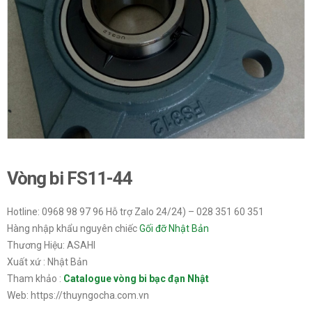
Vòng bi FS11-44
Hotline: 0968 98 97 96 Hỗ trợ Zalo 24/24) – 028 351 60 351
Hàng nhập khẩu nguyên chiếc
Gối đỡ Nhật Bản
Thương Hiệu: ASAHI
Xuất xứ : Nhật Bản
Tham khảo :
Catalogue vòng bi bạc đạn Nhật
Web: https://thuyngocha.com.vn