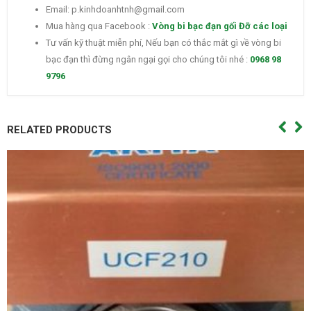
Email: p.kinhdoanhtnh@gmail.com
Mua hàng qua Facebook :
Vòng bi bạc đạn gối Đỡ các loại
Tư vấn kỹ thuật miễn phí, Nếu bạn có thắc mắt gì về vòng bi
bạc đạn thì đừng ngân ngại gọi cho chúng tôi nhé :
0968 98
9796
RELATED PRODUCTS