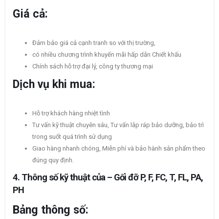
Giá cả:
Đảm bảo giá cả cạnh tranh so với thị trường,
có nhiều chương trình khuyến mãi hấp dẫn Chiết khấu
Chính sách hỗ trợ đại lý, công ty thương mại
Dịch vụ khi mua:
Hỗ trợ khách hàng nhiệt tình
Tư vấn kỹ thuật chuyên sâu, Tư vấn lắp ráp bảo dưỡng, bảo trì
trong suốt quá trình sử dụng
Giao hàng nhanh chóng, Miễn phí và bảo hành sản phẩm theo
đúng quy định.
4. Thông số kỹ thuật của – Gối đỡ P, F, FC, T, FL, PA,
PH
Bảng thông số: