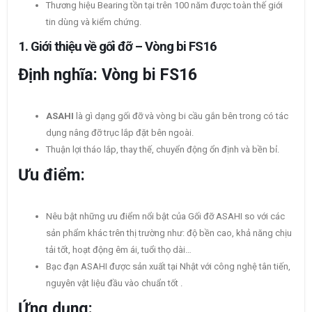
Thương hiệu Bearing tồn tại trên 100 năm được toàn thế giới
tin dùng và kiểm chứng.
1.
Giới thiệu về gối đỡ – Vòng bi FS16
Định nghĩa: Vòng bi FS16
ASAHI
là gì dạng gối đỡ và vòng bi cầu gắn bên trong có tác
dụng nâng đỡ trục lắp đặt bên ngoài.
Thuận lợi tháo lắp, thay thế, chuyển động ổn định và bền bỉ.
Ưu điểm:
Nêu bật những ưu điểm nổi bật của Gối đỡ ASAHI so với các
sản phẩm khác trên thị trường như: độ bền cao, khả năng chịu
tải tốt, hoạt động êm ái, tuổi thọ dài…
Bạc đạn ASAHI được sản xuất tại Nhật với công nghệ tân tiến,
nguyên vật liệu đầu vào chuẩn tốt .
Ứng dụng: