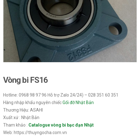
Vòng bi FS16
Hotline: 0968 98 97 96 Hỗ trợ Zalo 24/24) – 028 351 60 351
Hàng nhập khẩu nguyên chiếc
Gối đỡ Nhật Bản
Thương Hiệu: ASAHI
Xuất xứ : Nhật Bản
Tham khảo :
Catalogue vòng bi bạc đạn Nhật
Web: https://thuyngocha.com.vn