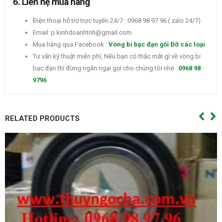
6. Liên hệ mua hàng
Điện thoại hỗ trợ trực tuyến 24/7 : 0968 98 97 96 ( zalo 24/7)
Email: p.kinhdoanhtnh@gmail.com
Mua hàng qua Facebook :
Vòng bi bạc đạn gối Đỡ các loại
Tư vấn kỹ thuật miễn phí, Nếu bạn có thắc mắt gì về vòng bi
bạc đạn thì đừng ngân ngại gọi cho chúng tôi nhé :
0968 98
9796
RELATED PRODUCTS