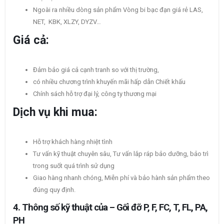
Ngoài ra nhiều dòng sản phẩm Vòng bi bạc đạn giá rẻ LAS,
NET, KBK, XLZY, DYZV…
Giá cả:
Đảm bảo giá cả cạnh tranh so với thị trường,
có nhiều chương trình khuyến mãi hấp dẫn Chiết khấu
Chính sách hỗ trợ đại lý, công ty thương mại
Dịch vụ khi mua:
Hỗ trợ khách hàng nhiệt tình
Tư vấn kỹ thuật chuyên sâu, Tư vấn lắp ráp bảo dưỡng, bảo trì
trong suốt quá trình sử dụng
Giao hàng nhanh chóng, Miễn phí và bảo hành sản phẩm theo
đúng quy định.
4. Thông số kỹ thuật của – Gối đỡ P, F, FC, T, FL, PA,
PH