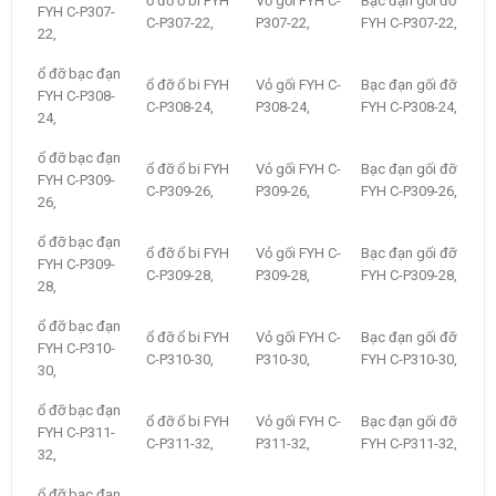
ổ đỡ ổ bi FYH
Vỏ gối FYH C-
Bạc đạn gối đỡ
FYH C-P307-
C-P307-22,
P307-22,
FYH C-P307-22,
22,
ổ đỡ bạc đạn
ổ đỡ ổ bi FYH
Vỏ gối FYH C-
Bạc đạn gối đỡ
FYH C-P308-
C-P308-24,
P308-24,
FYH C-P308-24,
24,
ổ đỡ bạc đạn
ổ đỡ ổ bi FYH
Vỏ gối FYH C-
Bạc đạn gối đỡ
FYH C-P309-
C-P309-26,
P309-26,
FYH C-P309-26,
26,
ổ đỡ bạc đạn
ổ đỡ ổ bi FYH
Vỏ gối FYH C-
Bạc đạn gối đỡ
FYH C-P309-
C-P309-28,
P309-28,
FYH C-P309-28,
28,
ổ đỡ bạc đạn
ổ đỡ ổ bi FYH
Vỏ gối FYH C-
Bạc đạn gối đỡ
FYH C-P310-
C-P310-30,
P310-30,
FYH C-P310-30,
30,
ổ đỡ bạc đạn
ổ đỡ ổ bi FYH
Vỏ gối FYH C-
Bạc đạn gối đỡ
FYH C-P311-
C-P311-32,
P311-32,
FYH C-P311-32,
32,
ổ đỡ bạc đạn