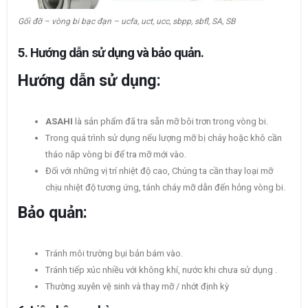
Gối đỡ – vòng bi bạc đạn – ucfa, uct, ucc, sbpp, sbfl, SA, SB
5. Hướng dẫn sử dụng và bảo quản.
Hướng dẫn sử dụng:
ASAHI
là sản phẩm đã tra sẵn mỡ bôi trơn trong vòng bi.
Trong quá trình sử dụng nếu lượng mỡ bị cháy hoặc khô cần
tháo nắp vòng bi để tra mỡ mới vào.
Đối với những vị trí nhiệt độ cao, Chúng ta cần thay loại mỡ
chịu nhiệt độ tương ứng, tánh cháy mỡ dẫn đến hỏng vòng bi.
Bảo quản:
Tránh môi trường bụi bản bám vào.
Tránh tiếp xúc nhiều với không khí, nước khi chưa sử dụng .
Thường xuyên vệ sinh và thay mỡ / nhớt định kỳ