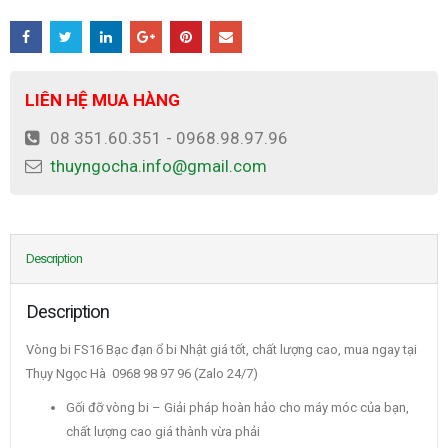
LIÊN HỆ MUA HÀNG
08 351.60.351 - 0968.98.97.96
thuyngocha.info@gmail.com
Description
Description
Vòng bi FS16 Bạc đạn ổ bi Nhật giá tốt, chất lượng cao, mua ngay tại
Thụy Ngọc Hà 0968 98 97 96 (Zalo 24/7)
Gối đỡ vòng bi – Giải pháp hoàn hảo cho máy móc của bạn,
chất lượng cao giá thành vừa phải