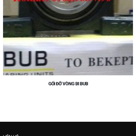
GỐI ĐỠ VÒNG BI BUB