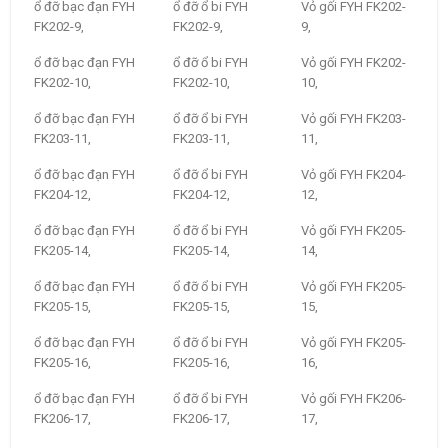
ổ đỡ bạc đạn FYH
ổ đỡ ổ bi FYH
Vỏ gối FYH FK202-
FK202-9,
FK202-9,
9,
ổ đỡ bạc đạn FYH
ổ đỡ ổ bi FYH
Vỏ gối FYH FK202-
FK202-10,
FK202-10,
10,
ổ đỡ bạc đạn FYH
ổ đỡ ổ bi FYH
Vỏ gối FYH FK203-
FK203-11,
FK203-11,
11,
ổ đỡ bạc đạn FYH
ổ đỡ ổ bi FYH
Vỏ gối FYH FK204-
FK204-12,
FK204-12,
12,
ổ đỡ bạc đạn FYH
ổ đỡ ổ bi FYH
Vỏ gối FYH FK205-
FK205-14,
FK205-14,
14,
ổ đỡ bạc đạn FYH
ổ đỡ ổ bi FYH
Vỏ gối FYH FK205-
FK205-15,
FK205-15,
15,
ổ đỡ bạc đạn FYH
ổ đỡ ổ bi FYH
Vỏ gối FYH FK205-
FK205-16,
FK205-16,
16,
ổ đỡ bạc đạn FYH
ổ đỡ ổ bi FYH
Vỏ gối FYH FK206-
FK206-17,
FK206-17,
17,