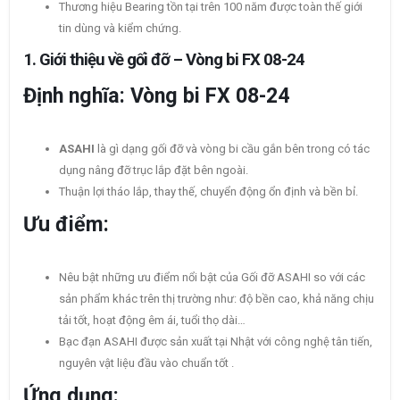
Thương hiệu Bearing tồn tại trên 100 năm được toàn thế giới
tin dùng và kiểm chứng.
1.
Giới thiệu về gối đỡ – Vòng bi FX 08-24
Định nghĩa: Vòng bi FX 08-24
ASAHI
là gì dạng gối đỡ và vòng bi cầu gắn bên trong có tác
dụng nâng đỡ trục lắp đặt bên ngoài.
Thuận lợi tháo lắp, thay thế, chuyển động ổn định và bền bỉ.
Ưu điểm:
Nêu bật những ưu điểm nổi bật của Gối đỡ ASAHI so với các
sản phẩm khác trên thị trường như: độ bền cao, khả năng chịu
tải tốt, hoạt động êm ái, tuổi thọ dài…
Bạc đạn ASAHI được sản xuất tại Nhật với công nghệ tân tiến,
nguyên vật liệu đầu vào chuẩn tốt .
Ứng dụng: