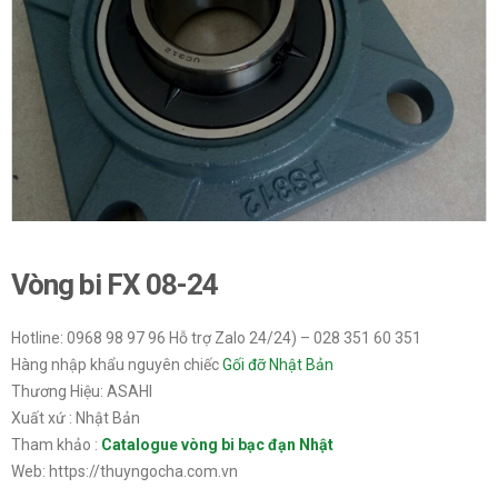
Vòng bi FX 08-24
Hotline: 0968 98 97 96 Hỗ trợ Zalo 24/24) – 028 351 60 351
Hàng nhập khẩu nguyên chiếc
Gối đỡ Nhật Bản
Thương Hiệu: ASAHI
Xuất xứ : Nhật Bản
Tham khảo :
Catalogue vòng bi bạc đạn Nhật
Web: https://thuyngocha.com.vn