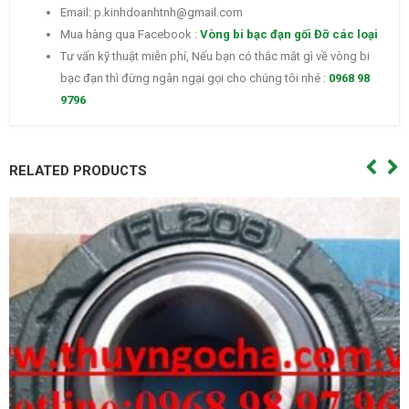
Email: p.kinhdoanhtnh@gmail.com
Mua hàng qua Facebook :
Vòng bi bạc đạn gối Đỡ các loại
Tư vấn kỹ thuật miễn phí, Nếu bạn có thắc mắt gì về vòng bi
bạc đạn thì đừng ngân ngại gọi cho chúng tôi nhé :
0968 98
9796
RELATED PRODUCTS