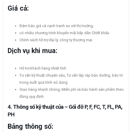
Giá cả:
Đảm bảo giá cả cạnh tranh so với thị trường,
có nhiều chương trình khuyến mãi hấp dẫn Chiết khấu
Chính sách hỗ trợ đại lý, công ty thương mại
Dịch vụ khi mua:
Hỗ trợ khách hàng nhiệt tình
Tư vấn kỹ thuật chuyên sâu, Tư vấn lắp ráp bảo dưỡng, bảo trì
trong suốt quá trình sử dụng
Giao hàng nhanh chóng, Miễn phí và bảo hành sản phẩm theo
đúng quy định.
4. Thông số kỹ thuật của – Gối đỡ P, F, FC, T, FL, PA,
PH
Bảng thông số: