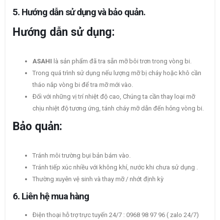
5. Hướng dẫn sử dụng và bảo quản.
Hướng dẫn sử dụng:
ASAHI
là sản phẩm đã tra sẵn mỡ bôi trơn trong vòng bi.
Trong quá trình sử dụng nếu lượng mỡ bị cháy hoặc khô cần
tháo nắp vòng bi để tra mỡ mới vào.
Đối với những vị trí nhiệt độ cao, Chúng ta cần thay loại mỡ
chịu nhiệt độ tương ứng, tánh cháy mỡ dẫn đến hỏng vòng bi.
Bảo quản:
Tránh môi trường bụi bản bám vào.
Tránh tiếp xúc nhiều với không khí, nước khi chưa sử dụng .
Thường xuyên vệ sinh và thay mỡ / nhớt định kỳ
6. Liên hệ mua hàng
Điện thoại hỗ trợ trực tuyến 24/7 : 0968 98 97 96 ( zalo 24/7)