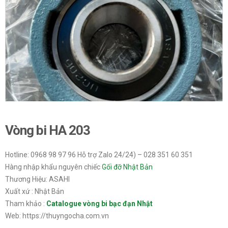
Vòng bi HA 203
Hotline: 0968 98 97 96 Hỗ trợ Zalo 24/24) – 028 351 60 351
Hàng nhập khẩu nguyên chiếc
Gối đỡ Nhật Bản
Thương Hiệu: ASAHI
Xuất xứ : Nhật Bản
Tham khảo :
Catalogue vòng bi bạc đạn Nhật
Web: https://thuyngocha.com.vn