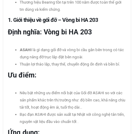
Thương hiệu Bearing tồn tại trên 100 năm được toàn thế giới
tin dùng và kiểm chứng.
1.
Giới thiệu về gối đỡ – Vòng bi HA 203
Định nghĩa: Vòng bi HA 203
ASAHI
là gì dạng gối đỡ và vòng bi cầu gắn bên trong có tác
dụng nâng đỡ trục lắp đặt bên ngoài.
Thuận lợi tháo lắp, thay thế, chuyển động ổn định và bền bỉ.
Ưu điểm:
Nêu bật những ưu điểm nổi bật của Gối đỡ ASAHI so với các
sản phẩm khác trên thị trường như: độ bền cao, khả năng chịu
tải tốt, hoạt động êm ái, tuổi thọ dài…
Bạc đạn ASAHI được sản xuất tại Nhật với công nghệ tân tiến,
nguyên vật liệu đầu vào chuẩn tốt .
Ứng dụng: