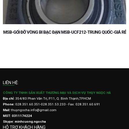
MSB-GỐI ĐỠ VÒNG BI BẠC ĐẠN MSB-UCF212-TRUNG QUỐC-GIÁ RẺ
LIÊN HỆ:
CÔNG TY TNHH SẢN XUẤT THƯƠNG MẠI VÀ DỊCH VỤ THỤY NGỌC HÀ
Địa chỉ:
354/83 Phan Văn Trị, P.11, Q. Bình Thạnh,TP.HCM
Phone:
028.351.60.351-028.351.53.233 - Fax: 028.351.60.691
Mail:
thuyngocha.info@gmail.com
MST: 0311174224
Skype: minhcuong.ngocha
HỖ TRỢ KHÁCH HÀNG