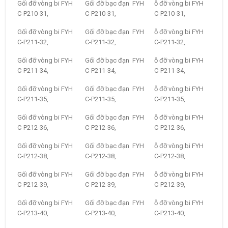
Gối đỡ vòng bi FYH
Gối đỡ bạc đạn FYH
ỗ đỡ vòng bi FYH
C-P210-31,
C-P210-31,
C-P210-31,
Gối đỡ vòng bi FYH
Gối đỡ bạc đạn FYH
ỗ đỡ vòng bi FYH
C-P211-32,
C-P211-32,
C-P211-32,
Gối đỡ vòng bi FYH
Gối đỡ bạc đạn FYH
ỗ đỡ vòng bi FYH
C-P211-34,
C-P211-34,
C-P211-34,
Gối đỡ vòng bi FYH
Gối đỡ bạc đạn FYH
ỗ đỡ vòng bi FYH
C-P211-35,
C-P211-35,
C-P211-35,
Gối đỡ vòng bi FYH
Gối đỡ bạc đạn FYH
ỗ đỡ vòng bi FYH
C-P212-36,
C-P212-36,
C-P212-36,
Gối đỡ vòng bi FYH
Gối đỡ bạc đạn FYH
ỗ đỡ vòng bi FYH
C-P212-38,
C-P212-38,
C-P212-38,
Gối đỡ vòng bi FYH
Gối đỡ bạc đạn FYH
ỗ đỡ vòng bi FYH
C-P212-39,
C-P212-39,
C-P212-39,
Gối đỡ vòng bi FYH
Gối đỡ bạc đạn FYH
ỗ đỡ vòng bi FYH
C-P213-40,
C-P213-40,
C-P213-40,