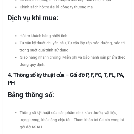
Chính sách hỗ trợ đại lý, công ty thương mại
Dịch vụ khi mua:
Hỗ trợ khách hàng nhiệt tình
Tư vấn kỹ thuật chuyên sâu, Tư vấn lắp ráp bảo dưỡng, bảo trì
trong suốt quá trình sử dụng
Giao hàng nhanh chóng, Miễn phí và bảo hành sản phẩm theo
đúng quy định.
4. Thông số kỹ thuật của – Gối đỡ P, F, FC, T, FL, PA,
PH
Bảng thông số:
Thông số kỹ thuật của sản phẩm như: kích thước, vật liệu,
trọng lượng, khả năng chịu tải… Tham khảo tại Catalo vong bi
gối đỡ ASAH