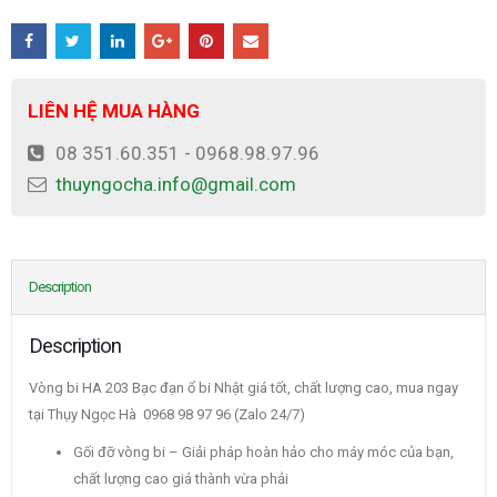
LIÊN HỆ MUA HÀNG
08 351.60.351 - 0968.98.97.96
thuyngocha.info@gmail.com
Description
Description
Vòng bi HA 203 Bạc đạn ổ bi Nhật giá tốt, chất lượng cao, mua ngay
tại Thụy Ngọc Hà 0968 98 97 96 (Zalo 24/7)
Gối đỡ vòng bi – Giải pháp hoàn hảo cho máy móc của bạn,
chất lượng cao giá thành vừa phải