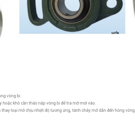
ong vòng bi.
y hoặc khô cần tháo nắp vòng bi để tra mỡ mới vào.
ần thay loại mỡ chịu nhiệt độ tương ứng, tánh cháy mỡ dẫn đến hỏng vòng 