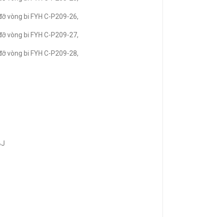
đỡ vòng bi FYH C-P209-26,
đỡ vòng bi FYH C-P209-27,
đỡ vòng bi FYH C-P209-28,
BJ