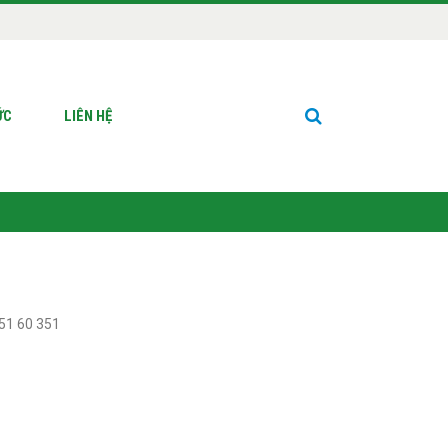
ỨC
LIÊN HỆ
351 60 351