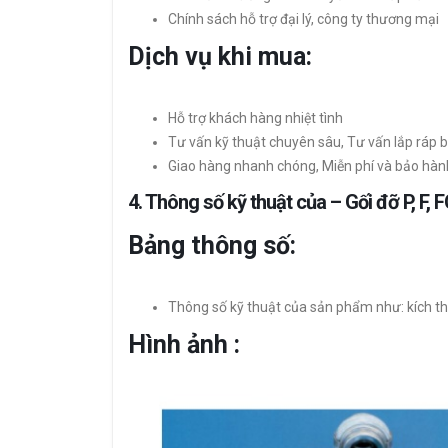
Chính sách hỗ trợ đại lý, công ty thương mại
Dịch vụ khi mua:
Hỗ trợ khách hàng nhiệt tình
Tư vấn kỹ thuật chuyên sâu, Tư vấn lắp ráp b
Giao hàng nhanh chóng, Miễn phí và bảo hàn
4. Thông số kỹ thuật của – Gối đỡ P, F, F
Bảng thông số:
Thông số kỹ thuật của sản phẩm như: kích thư
Hình ảnh :