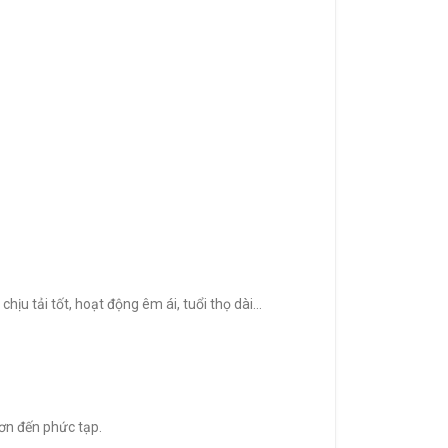
ịu tải tốt, hoạt động êm ái, tuổi thọ dài…
ơn đến phức tạp.