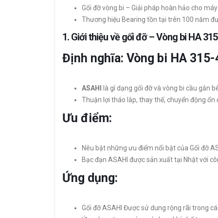
Gối đỡ vòng bi – Giải pháp hoàn hảo cho máy
Thương hiệu Bearing tồn tại trên 100 năm đượ
1.
Giới thiệu về gối đỡ – Vòng bi HA 31
Định nghĩa: Vòng bi HA 315
ASAHI
là gì dạng gối đỡ và vòng bi cầu gắn b
Thuận lợi tháo lắp, thay thế, chuyển động ổn đ
Ưu điểm:
Nêu bật những ưu điểm nổi bật của Gối đỡ ASA
Bạc đạn ASAHI được sản xuất tại Nhật với côn
Ứng dụng:
Gối đỡ ASAHI Được sử dung rộng rãi trong cá