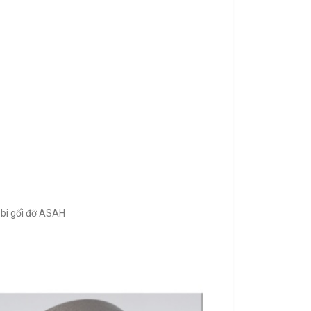
 bi gối đỡ ASAH