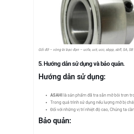
Gối đỡ – vòng bi bạc đạn – ucfa, uct, ucc, sbpp, sbfl, SA, SB
5. Hướng dẫn sử dụng và bảo quản.
Hướng dẫn sử dụng:
ASAHI
là sản phẩm đã tra sẵn mỡ bôi trơn tr
Trong quá trình sử dụng nếu lượng mỡ bị chá
Đối với những vị trí nhiệt độ cao, Chúng ta c
Bảo quản: