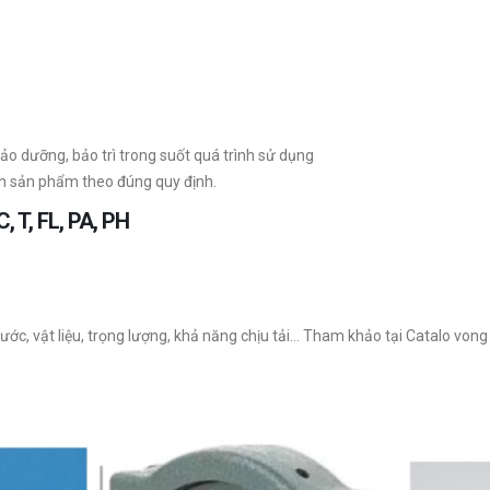
ảo dưỡng, bảo trì trong suốt quá trình sử dụng
h sản phẩm theo đúng quy định.
C, T, FL, PA, PH
ớc, vật liệu, trọng lượng, khả năng chịu tải… Tham khảo tại Catalo vong