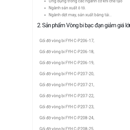
Ứng dụng trong các ngành cơ khí chế tạo
Ngành sản xuất ô tô.
Ngành dệt may, sản xuất băng tải…
2. Sản phẩm Vòng bi bạc đạn giảm giá l
Gối đỡ vòng bi FYH C-P206-17,
Gối đỡ vòng bi FYH C-P206-18,
Gối đỡ vòng bi FYH C-P206-19,
Gối đỡ vòng bi FYH C-P207-20,
Gối đỡ vòng bi FYH C-P207-21,
Gối đỡ vòng bi FYH C-P207-22,
Gối đỡ vòng bi FYH C-P207-23,
Gối đỡ vòng bi FYH C-P208-24,
Gối đỡ vòng bi FYH C-P208-25,