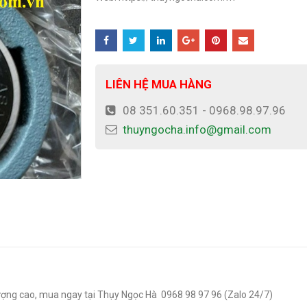
LIÊN HỆ MUA HÀNG
08 351.60.351 - 0968.98.97.96
thuyngocha.info@gmail.com
 lượng cao, mua ngay tại Thụy Ngọc Hà 0968 98 97 96 (Zalo 24/7)