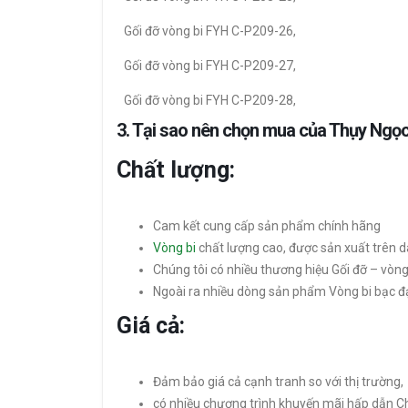
Gối đỡ vòng bi FYH C-P209-26,
Gối đỡ vòng bi FYH C-P209-27,
Gối đỡ vòng bi FYH C-P209-28,
3. Tại sao nên chọn mua của Thụy Ngọ
Chất lượng:
Cam kết cung cấp sản phẩm chính hãng
Vòng bi
chất lượng cao, được sản xuất trên d
Chúng tôi có nhiều thương hiệu Gối đỡ – vò
Ngoài ra nhiều dòng sản phẩm Vòng bi bạc đ
Giá cả:
Đảm bảo giá cả cạnh tranh so với thị trường,
có nhiều chương trình khuyến mãi hấp dẫn C