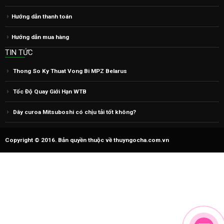
Hướng dẫn thanh toán
Hướng dẫn mua hàng
TIN TỨC
Thong So Ky Thuat Vong Bi MPZ Belarus
Tốc Độ Quay Giới Hạn WTB
Dây curoa Mitsuboshi có chịu tải tốt không?
Copyright © 2016. Bản quyền thuộc về thuyngocha.com.vn