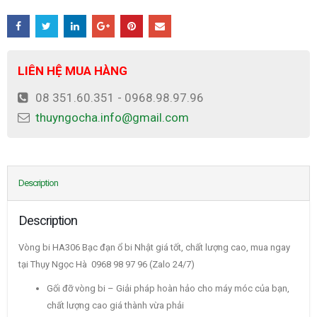
LIÊN HỆ MUA HÀNG
08 351.60.351 - 0968.98.97.96
thuyngocha.info@gmail.com
Description
Description
Vòng bi HA306 Bạc đạn ổ bi Nhật giá tốt, chất lượng cao, mua ngay
tại Thụy Ngọc Hà 0968 98 97 96 (Zalo 24/7)
Gối đỡ vòng bi – Giải pháp hoàn hảo cho máy móc của bạn,
chất lượng cao giá thành vừa phải