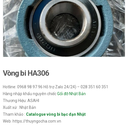
Vòng bi HA306
Hotline: 0968 98 97 96 Hỗ trợ Zalo 24/24) – 028 351 60 351
Hàng nhập khẩu nguyên chiếc
Gối đỡ Nhật Bản
Thương Hiệu: ASAHI
Xuất xứ : Nhật Bản
Tham khảo :
Catalogue vòng bi bạc đạn Nhật
Web: https://thuyngocha.com.vn