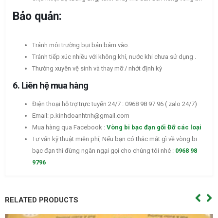
Bảo quản:
Tránh môi trường bụi bản bám vào.
Tránh tiếp xúc nhiều với không khí, nước khi chưa sử dụng .
Thường xuyên vệ sinh và thay mỡ / nhớt định kỳ
6. Liên hệ mua hàng
Điện thoại hỗ trợ trực tuyến 24/7 : 0968 98 97 96 ( zalo 24/7)
Email: p.kinhdoanhtnh@gmail.com
Mua hàng qua Facebook :
Vòng bi bạc đạn gối Đỡ các loại
Tư vấn kỹ thuật miễn phí, Nếu bạn có thắc mắt gì về vòng bi
bạc đạn thì đừng ngân ngại gọi cho chúng tôi nhé :
0968 98
9796
RELATED PRODUCTS