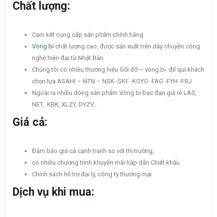
Chất lượng:
Cam kết cung cấp sản phẩm chính hãng
Vòng bi
chất lượng cao, được sản xuất trên dây chuyền công
nghệ hiện đại từ Nhật Bản
Chúng tôi có nhiều thương hiệu Gối đỡ – vòng bi để quí khách
chọn lựa ASAHI – NTN – NSK -SKF -KOYO -FAG -FYH -FBJ
Ngoài ra nhiều dòng sản phẩm Vòng bi bạc đạn giá rẻ LAS,
NET, KBK, XLZY, DYZV…
Giá cả:
Đảm bảo giá cả cạnh tranh so với thị trường,
có nhiều chương trình khuyến mãi hấp dẫn Chiết khấu
Chính sách hỗ trợ đại lý, công ty thương mại
Dịch vụ khi mua: