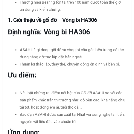
Thương hiệu Bearing tồn tại trên 100 năm được toàn thế giới
tin dùng và kiểm chứng.
1.
Giới thiệu về gối đỡ – Vòng bi HA306
Định nghĩa: Vòng bi HA306
ASAHI
là gì dạng gối đỡ và vòng bi cầu gắn bên trong có tác
dụng nâng đỡ trục lắp đặt bên ngoài.
Thuận lợi tháo lắp, thay thế, chuyển động ổn định và bền bỉ.
Ưu điểm:
Nêu bật những ưu điểm nổi bật của Gối đỡ ASAHI so với các
sản phẩm khác trên thị trường như: độ bền cao, khả năng chịu
tải tốt, hoạt động êm ái, tuổi thọ dài…
Bạc đạn ASAHI được sản xuất tại Nhật với công nghệ tân tiến,
nguyên vật liệu đầu vào chuẩn tốt .
Ứng dụng: