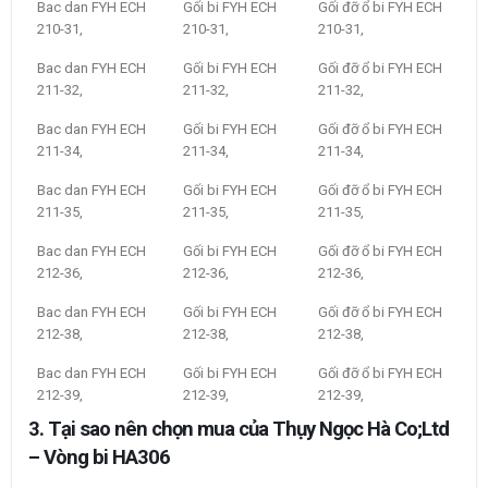
Bac dan FYH ECH
Gối bi FYH ECH
Gối đỡ ổ bi FYH ECH
210-31,
210-31,
210-31,
Bac dan FYH ECH
Gối bi FYH ECH
Gối đỡ ổ bi FYH ECH
211-32,
211-32,
211-32,
Bac dan FYH ECH
Gối bi FYH ECH
Gối đỡ ổ bi FYH ECH
211-34,
211-34,
211-34,
Bac dan FYH ECH
Gối bi FYH ECH
Gối đỡ ổ bi FYH ECH
211-35,
211-35,
211-35,
Bac dan FYH ECH
Gối bi FYH ECH
Gối đỡ ổ bi FYH ECH
212-36,
212-36,
212-36,
Bac dan FYH ECH
Gối bi FYH ECH
Gối đỡ ổ bi FYH ECH
212-38,
212-38,
212-38,
Bac dan FYH ECH
Gối bi FYH ECH
Gối đỡ ổ bi FYH ECH
212-39,
212-39,
212-39,
3. Tại sao nên chọn mua của Thụy Ngọc Hà Co;Ltd
– Vòng bi HA306