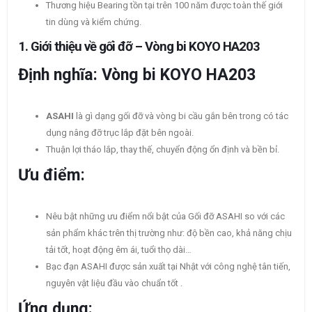
Thương hiệu Bearing tồn tại trên 100 năm được toàn thế giới
tin dùng và kiểm chứng.
1.
Giới thiệu về gối đỡ – Vòng bi KOYO HA203
Định nghĩa: Vòng bi KOYO HA203
ASAHI
là gì dạng gối đỡ và vòng bi cầu gắn bên trong có tác
dụng nâng đỡ trục lắp đặt bên ngoài.
Thuận lợi tháo lắp, thay thế, chuyển động ổn định và bền bỉ.
Ưu điểm:
Nêu bật những ưu điểm nổi bật của Gối đỡ ASAHI so với các
sản phẩm khác trên thị trường như: độ bền cao, khả năng chịu
tải tốt, hoạt động êm ái, tuổi thọ dài…
Bạc đạn ASAHI được sản xuất tại Nhật với công nghệ tân tiến,
nguyên vật liệu đầu vào chuẩn tốt .
Ứng dụng: