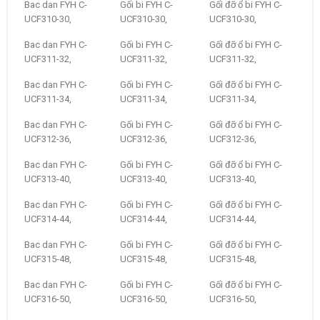
Bac dan FYH C-
Gối bi FYH C-
Gối đỡ ổ bi FYH C-
UCF310-30,
UCF310-30,
UCF310-30,
Bac dan FYH C-
Gối bi FYH C-
Gối đỡ ổ bi FYH C-
UCF311-32,
UCF311-32,
UCF311-32,
Bac dan FYH C-
Gối bi FYH C-
Gối đỡ ổ bi FYH C-
UCF311-34,
UCF311-34,
UCF311-34,
Bac dan FYH C-
Gối bi FYH C-
Gối đỡ ổ bi FYH C-
UCF312-36,
UCF312-36,
UCF312-36,
Bac dan FYH C-
Gối bi FYH C-
Gối đỡ ổ bi FYH C-
UCF313-40,
UCF313-40,
UCF313-40,
Bac dan FYH C-
Gối bi FYH C-
Gối đỡ ổ bi FYH C-
UCF314-44,
UCF314-44,
UCF314-44,
Bac dan FYH C-
Gối bi FYH C-
Gối đỡ ổ bi FYH C-
UCF315-48,
UCF315-48,
UCF315-48,
Bac dan FYH C-
Gối bi FYH C-
Gối đỡ ổ bi FYH C-
UCF316-50,
UCF316-50,
UCF316-50,