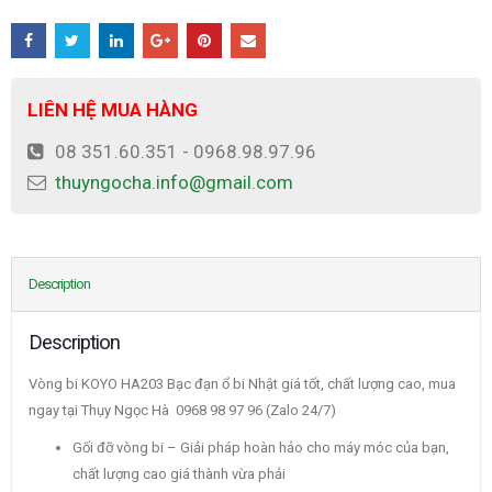
LIÊN HỆ MUA HÀNG
08 351.60.351 - 0968.98.97.96
thuyngocha.info@gmail.com
Description
Description
Vòng bi KOYO HA203 Bạc đạn ổ bi Nhật giá tốt, chất lượng cao, mua
ngay tại Thụy Ngọc Hà 0968 98 97 96 (Zalo 24/7)
Gối đỡ vòng bi – Giải pháp hoàn hảo cho máy móc của bạn,
chất lượng cao giá thành vừa phải