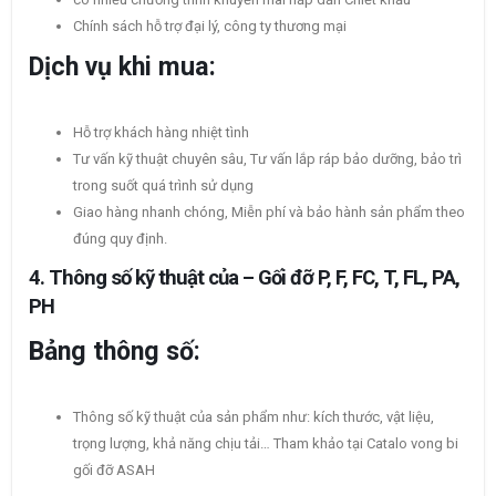
Chính sách hỗ trợ đại lý, công ty thương mại
Dịch vụ khi mua:
Hỗ trợ khách hàng nhiệt tình
Tư vấn kỹ thuật chuyên sâu, Tư vấn lắp ráp bảo dưỡng, bảo trì
trong suốt quá trình sử dụng
Giao hàng nhanh chóng, Miễn phí và bảo hành sản phẩm theo
đúng quy định.
4. Thông số kỹ thuật của – Gối đỡ P, F, FC, T, FL, PA,
PH
Bảng thông số:
Thông số kỹ thuật của sản phẩm như: kích thước, vật liệu,
trọng lượng, khả năng chịu tải… Tham khảo tại Catalo vong bi
gối đỡ ASAH