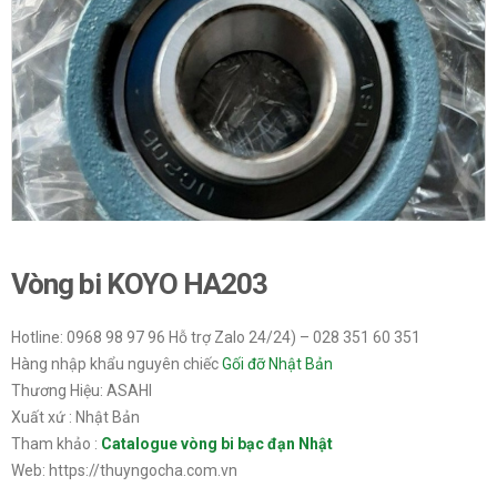
Vòng bi KOYO HA203
Hotline: 0968 98 97 96 Hỗ trợ Zalo 24/24) – 028 351 60 351
Hàng nhập khẩu nguyên chiếc
Gối đỡ Nhật Bản
Thương Hiệu: ASAHI
Xuất xứ : Nhật Bản
Tham khảo :
Catalogue vòng bi bạc đạn Nhật
Web: https://thuyngocha.com.vn