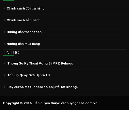
Chính sách đổi trả hàng
Chính sách bảo hành
Hướng dẫn thanh toán
Hướng dẫn mua hàng
TIN TỨC
Thong So Ky Thuat Vong Bi MPZ Belarus
Tốc Độ Quay Giới Hạn WTB
Dây curoa Mitsuboshi có chịu tải tốt không?
Copyright © 2016. Bản quyền thuộc về thuyngocha.com.vn