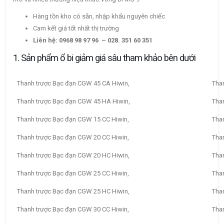
Hàng tồn kho có sẵn, nhập khẩu nguyên chiếc
Cam kết giá tốt nhất thị trường
Liên hệ: 0968 98 97 96 – 028. 351 60 351
1. Sản phẩm ổ bi giảm giá sâu tham khảo bên dưới
Thanh trược Bạc đạn CGW 45 CA Hiwin,
Tha
Thanh trược Bạc đạn CGW 45 HA Hiwin,
Tha
Thanh trược Bạc đạn CGW 15 CC Hiwin,
Tha
Thanh trược Bạc đạn CGW 20 CC Hiwin,
Tha
Thanh trược Bạc đạn CGW 20 HC Hiwin,
Tha
Thanh trược Bạc đạn CGW 25 CC Hiwin,
Tha
Thanh trược Bạc đạn CGW 25 HC Hiwin,
Tha
Thanh trược Bạc đạn CGW 30 CC Hiwin,
Tha