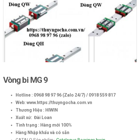
Vòng bi MG 9
Hotline : 0968 98 97 96 (Zalo 24/7) / 0918 559 817
Web: www.https://thuyngocha.com.vn
Thương Hiệu : HIWIN
Xuất xứ: Đài Loan
Tình trạng : Hàng mới 100%
Hàng Nhập khẩu và có sẵn