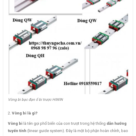
Vòng bi bạc đạn ổ bi trược HIWIN
2.
Vòng bi là gì?
Vòng bi
là tên gọi phổ biến của con trượt trong hệ thống
dẫn hướng
tuyến tính
(linear guide system). Đây là một bộ phận hoàn chỉnh, bao