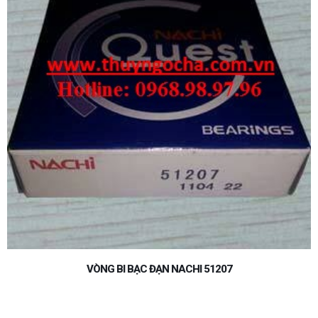
BẠC ĐẠN VÒNG BI NACHI 2207