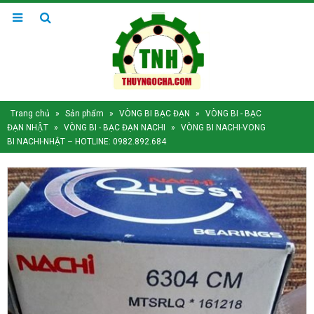
Trang chủ
»
Sản phẩm
»
VÒNG BI BẠC ĐẠN
»
VÒNG BI - BẠC
ĐẠN NHẬT
»
VÒNG BI - BẠC ĐẠN NACHI
»
VÒNG BI NACHI-VONG
BI NACHI-NHẬT – HOTLINE: 0982.892.684