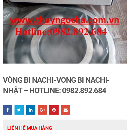
VÒNG BI NACHI-VONG BI NACHI-
NHẬT – HOTLINE: 0982.892.684
LIÊN HỆ MUA HÀNG