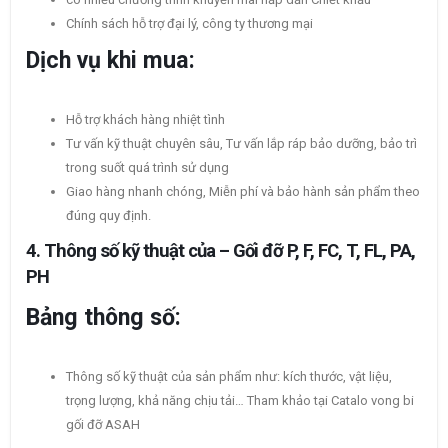
Chính sách hỗ trợ đại lý, công ty thương mại
Dịch vụ khi mua:
Hỗ trợ khách hàng nhiệt tình
Tư vấn kỹ thuật chuyên sâu, Tư vấn lắp ráp bảo dưỡng, bảo trì
trong suốt quá trình sử dụng
Giao hàng nhanh chóng, Miễn phí và bảo hành sản phẩm theo
đúng quy định.
4. Thông số kỹ thuật của – Gối đỡ P, F, FC, T, FL, PA,
PH
Bảng thông số:
Thông số kỹ thuật của sản phẩm như: kích thước, vật liệu,
trọng lượng, khả năng chịu tải… Tham khảo tại Catalo vong bi
gối đỡ ASAH