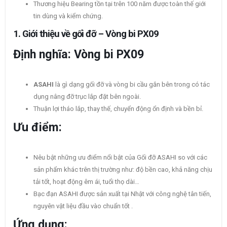
Thương hiệu Bearing tồn tại trên 100 năm được toàn thế giới
tin dùng và kiểm chứng.
1.
Giới thiệu về gối đỡ – Vòng bi PX09
Định nghĩa: Vòng bi PX09
ASAHI
là gì dạng gối đỡ và vòng bi cầu gắn bên trong có tác
dụng nâng đỡ trục lắp đặt bên ngoài.
Thuận lợi tháo lắp, thay thế, chuyển động ổn định và bền bỉ.
Ưu điểm:
Nêu bật những ưu điểm nổi bật của Gối đỡ ASAHI so với các
sản phẩm khác trên thị trường như: độ bền cao, khả năng chịu
tải tốt, hoạt động êm ái, tuổi thọ dài…
Bạc đạn ASAHI được sản xuất tại Nhật với công nghệ tân tiến,
nguyên vật liệu đầu vào chuẩn tốt .
Ứng dụng: