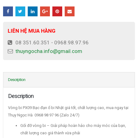
LIÊN HỆ MUA HÀNG
08 351.60.351 - 0968.98.97.96
thuyngocha.info@gmail.com
Description
Description
Vòng bi PX09 Bạc đạn ổ bi Nhật giá tốt, chất lượng cao, mua ngay tại
Thụy Ngọc Hà 0968 98 97 96 (Zalo 24/7)
Gối đỡ vòng bi – Giải pháp hoàn hảo cho máy móc của bạn,
chất lượng cao giá thành vừa phải