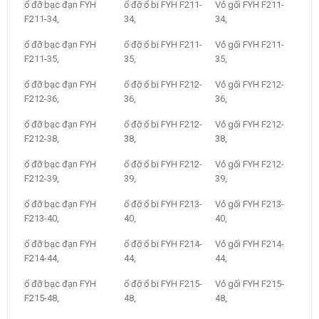
ổ đỡ bạc đạn FYH
ổ đỡ ổ bi FYH F211-
Vỏ gối FYH F211-
F211-34,
34,
34,
ổ đỡ bạc đạn FYH
ổ đỡ ổ bi FYH F211-
Vỏ gối FYH F211-
F211-35,
35,
35,
ổ đỡ bạc đạn FYH
ổ đỡ ổ bi FYH F212-
Vỏ gối FYH F212-
F212-36,
36,
36,
ổ đỡ bạc đạn FYH
ổ đỡ ổ bi FYH F212-
Vỏ gối FYH F212-
F212-38,
38,
38,
ổ đỡ bạc đạn FYH
ổ đỡ ổ bi FYH F212-
Vỏ gối FYH F212-
F212-39,
39,
39,
ổ đỡ bạc đạn FYH
ổ đỡ ổ bi FYH F213-
Vỏ gối FYH F213-
F213-40,
40,
40,
ổ đỡ bạc đạn FYH
ổ đỡ ổ bi FYH F214-
Vỏ gối FYH F214-
F214-44,
44,
44,
ổ đỡ bạc đạn FYH
ổ đỡ ổ bi FYH F215-
Vỏ gối FYH F215-
F215-48,
48,
48,