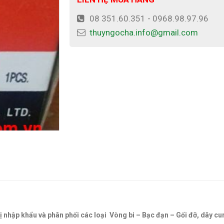
08 351.60.351 - 0968.98.97.96
thuyngocha.info@gmail.com
ị nhập khẩu và phân phối các loại Vòng bi – Bạc đạn – Gối đỡ, dây cu