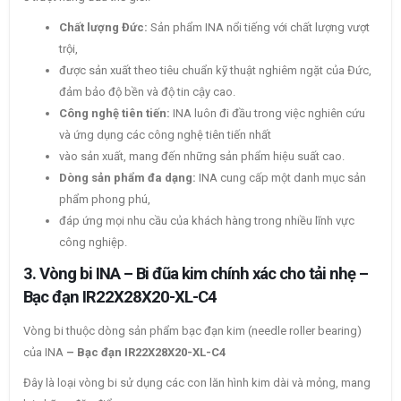
Chất lượng Đức:
Sản phẩm INA nổi tiếng với chất lượng vượt
trội,
được sản xuất theo tiêu chuẩn kỹ thuật nghiêm ngặt của Đức,
đảm bảo độ bền và độ tin cậy cao.
Công nghệ tiên tiến:
INA luôn đi đầu trong việc nghiên cứu
và ứng dụng các công nghệ tiên tiến nhất
vào sản xuất, mang đến những sản phẩm hiệu suất cao.
Dòng sản phẩm đa dạng:
INA cung cấp một danh mục sản
phẩm phong phú,
đáp ứng mọi nhu cầu của khách hàng trong nhiều lĩnh vực
công nghiệp.
3. Vòng bi INA – Bi đũa kim chính xác cho tải nhẹ –
Bạc đạn IR22X28X20-XL-C4
Vòng bi thuộc dòng sản phẩm bạc đạn kim (needle roller bearing)
của INA
– Bạc đạn IR22X28X20-XL-C4
Đây là loại vòng bi sử dụng các con lăn hình kim dài và mỏng, mang