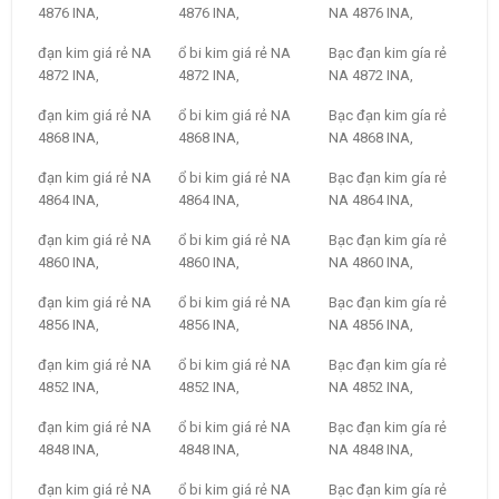
4876 INA,
4876 INA,
NA 4876 INA,
đạn kim giá rẻ NA
ổ bi kim giá rẻ NA
Bạc đạn kim gía rẻ
4872 INA,
4872 INA,
NA 4872 INA,
đạn kim giá rẻ NA
ổ bi kim giá rẻ NA
Bạc đạn kim gía rẻ
4868 INA,
4868 INA,
NA 4868 INA,
đạn kim giá rẻ NA
ổ bi kim giá rẻ NA
Bạc đạn kim gía rẻ
4864 INA,
4864 INA,
NA 4864 INA,
đạn kim giá rẻ NA
ổ bi kim giá rẻ NA
Bạc đạn kim gía rẻ
4860 INA,
4860 INA,
NA 4860 INA,
đạn kim giá rẻ NA
ổ bi kim giá rẻ NA
Bạc đạn kim gía rẻ
4856 INA,
4856 INA,
NA 4856 INA,
đạn kim giá rẻ NA
ổ bi kim giá rẻ NA
Bạc đạn kim gía rẻ
4852 INA,
4852 INA,
NA 4852 INA,
đạn kim giá rẻ NA
ổ bi kim giá rẻ NA
Bạc đạn kim gía rẻ
4848 INA,
4848 INA,
NA 4848 INA,
đạn kim giá rẻ NA
ổ bi kim giá rẻ NA
Bạc đạn kim gía rẻ