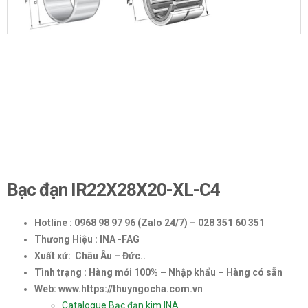
Bạc đạn IR22X28X20-XL-C4
Hotline : 0968 98 97 96 (Zalo 24/7) – 028 351 60 351
Thương Hiệu : INA -FAG
Xuất xứ: Châu Âu – Đức..
Tình trạng : Hàng mới 100% – Nhập khẩu – Hàng có sẵn
Web: www.https://thuyngocha.com.vn
Catalogue Bạc đạn kim INA