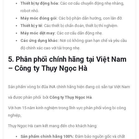
Thiết bị tự động hóa:
Các cơ cấu chuyển động nhẹ nhàng,
robot nhỏ.
Máy móc đóng gói:
Các bộ phận dẫn hướng, con lăn đỡ.
Thiết bị y tế:
Các thiết bị chẩn đoán, thiết bị thí nghiệm.
Máy móc dệt may:
Các cơ cấu dẫn động nhẹ.
Các ứng dụng khác:
Nơi có không gian hạn chế và yêu cầu
độ chính xác cao với tải trọng nhẹ.
5. Phân phối chính hãng tại Việt Nam
– Công ty Thụy Ngọc Hà
Sản phẩm vòng bi đũa INA chính hãng hiện đang có sẵn tại Việt Nam
và được phân phối bởi
Công ty Thụy Ngọc Hà
.
Với hơn 15 năm kinh nghiệm trong lĩnh vực phân phối vòng bi công
nghiệp,
Thụy Ngọc Hà cam kết mang đến cho khách hàng:
Sản phẩm chính hãng 100%:
Đảm bảo nguồn gốc và chất