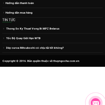
Hướng dẫn thanh toán
Hướng dẫn mua hàng
TIN TỨC
Thong So Ky Thuat Vong Bi MPZ Belarus
Tốc Độ Quay Giới Hạn WTB
Dây curoa Mitsuboshi có chịu tải tốt không?
Copyright © 2016. Bản quyền thuộc về thuyngocha.com.vn