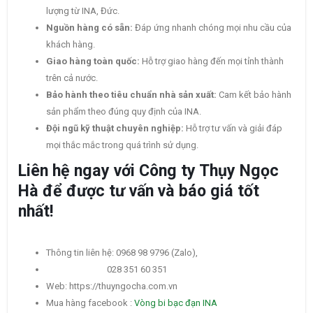
lượng từ INA, Đức.
Nguồn hàng có sẵn:
Đáp ứng nhanh chóng mọi nhu cầu của
khách hàng.
Giao hàng toàn quốc:
Hỗ trợ giao hàng đến mọi tỉnh thành
trên cả nước.
Bảo hành theo tiêu chuẩn nhà sản xuất:
Cam kết bảo hành
sản phẩm theo đúng quy định của INA.
Đội ngũ kỹ thuật chuyên nghiệp:
Hỗ trợ tư vấn và giải đáp
mọi thắc mắc trong quá trình sử dụng.
Liên hệ ngay với Công ty Thụy Ngọc
Hà để được tư vấn và báo giá tốt
nhất!
Thông tin liên hệ: 0968 98 9796 (Zalo),
028 351 60 351
Web: https://thuyngocha.com.vn
Mua hàng facebook :
Vòng bi bạc đạn INA