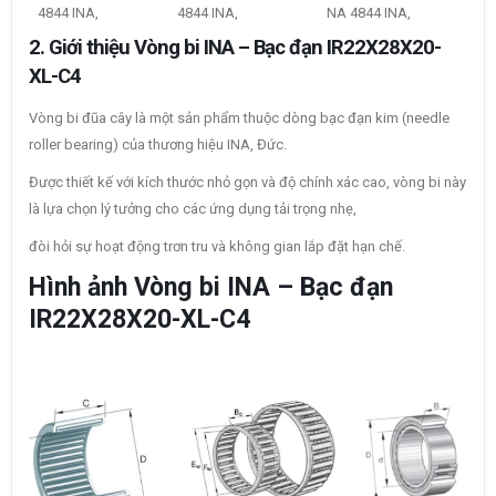
4844 INA,
4844 INA,
NA 4844 INA,
2. Giới thiệu Vòng bi INA – Bạc đạn IR22X28X20-
XL-C4
Vòng bi đũa cây là một sản phẩm thuộc dòng bạc đạn kim (needle
roller bearing) của thương hiệu INA, Đức.
Được thiết kế với kích thước nhỏ gọn và độ chính xác cao, vòng bi này
là lựa chọn lý tưởng cho các ứng dụng tải trọng nhẹ,
đòi hỏi sự hoạt động trơn tru và không gian lắp đặt hạn chế.
Hình ảnh Vòng bi INA – Bạc đạn
IR22X28X20-XL-C4