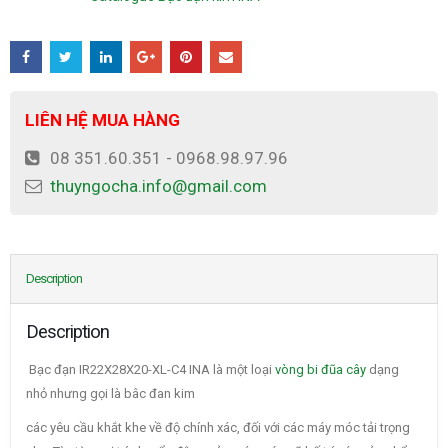
LIÊN HỆ MUA HÀNG
08 351.60.351 - 0968.98.97.96
thuyngocha.info@gmail.com
Description
Description
Bạc đạn IR22X28X20-XL-C4 INA là một loại
vòng bi đũa cây
dạng
nhỏ nhưng gọi là bâc đan kim
các yêu cầu khắt khe về độ chính xác, đối với các máy móc tải trọng