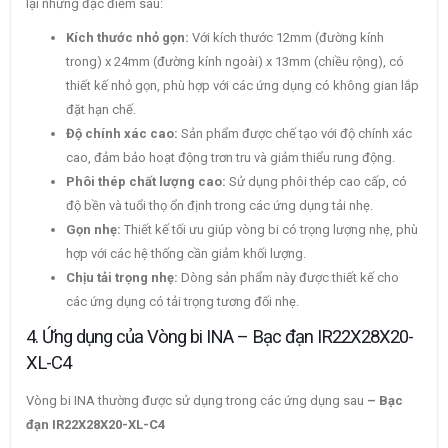
lại những đặc điểm sau:
Kích thước nhỏ gọn:
Với kích thước 12mm (đường kính
trong) x 24mm (đường kính ngoài) x 13mm (chiều rộng), có
thiết kế nhỏ gọn, phù hợp với các ứng dụng có không gian lắp
đặt hạn chế.
Độ chính xác cao:
Sản phẩm được chế tạo với độ chính xác
cao, đảm bảo hoạt động trơn tru và giảm thiểu rung động.
Phôi thép chất lượng cao:
Sử dụng phôi thép cao cấp, có
độ bền và tuổi thọ ổn định trong các ứng dụng tải nhẹ.
Gọn nhẹ:
Thiết kế tối ưu giúp vòng bi có trọng lượng nhẹ, phù
hợp với các hệ thống cần giảm khối lượng.
Chịu tải trọng nhẹ:
Dòng sản phẩm này được thiết kế cho
các ứng dụng có tải trọng tương đối nhẹ.
4. Ứng dụng của Vòng bi INA – Bạc đạn IR22X28X20-
XL-C4
Vòng bi INA thường được sử dụng trong các ứng dụng sau
– Bạc
đạn IR22X28X20-XL-C4