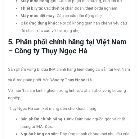
Máy móc đóng gói:
Các bộ phận dẫn hướng, con lăn đỡ.
Thiết bị y tế:
Các thiết bị chẩn đoán, thiết bị thí nghiệm.
Máy móc dệt may:
Các cơ cấu dẫn động nhẹ.
Các ứng dụng khác:
Nơi có không gian hạn chế và yêu cầu
độ chính xác cao với tải trọng nhẹ.
5. Phân phối chính hãng tại Việt Nam
– Công ty Thụy Ngọc Hà
Sản phẩm vòng bi đũa INA chính hãng hiện đang có sẵn tại Việt Nam
và được phân phối bởi
Công ty Thụy Ngọc Hà
.
Với hơn 15 năm kinh nghiệm trong lĩnh vực phân phối vòng bi công
nghiệp,
Thụy Ngọc Hà cam kết mang đến cho khách hàng:
Sản phẩm chính hãng 100%:
Đảm bảo nguồn gốc và chất
lượng từ INA, Đức.
Nguồn hàng có sẵn:
Đáp ứng nhanh chóng mọi nhu cầu của