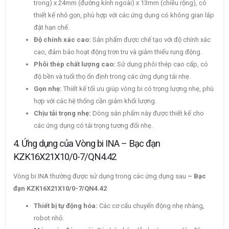
trong) x 24mm (đường kính ngoài) x 13mm (chiều rộng), có
thiết kế nhỏ gọn, phù hợp với các ứng dụng có không gian lắp
đặt hạn chế.
Độ chính xác cao:
Sản phẩm được chế tạo với độ chính xác
cao, đảm bảo hoạt động trơn tru và giảm thiểu rung động.
Phôi thép chất lượng cao:
Sử dụng phôi thép cao cấp, có
độ bền và tuổi thọ ổn định trong các ứng dụng tải nhẹ.
Gọn nhẹ:
Thiết kế tối ưu giúp vòng bi có trọng lượng nhẹ, phù
hợp với các hệ thống cần giảm khối lượng.
Chịu tải trọng nhẹ:
Dòng sản phẩm này được thiết kế cho
các ứng dụng có tải trọng tương đối nhẹ.
4. Ứng dụng của Vòng bi INA – Bạc đạn
KZK16X21X10/0-7/QN4.42
Vòng bi INA thường được sử dụng trong các ứng dụng sau
– Bạc
đạn KZK16X21X10/0-7/QN4.42
Thiết bị tự động hóa:
Các cơ cấu chuyển động nhẹ nhàng,
robot nhỏ.