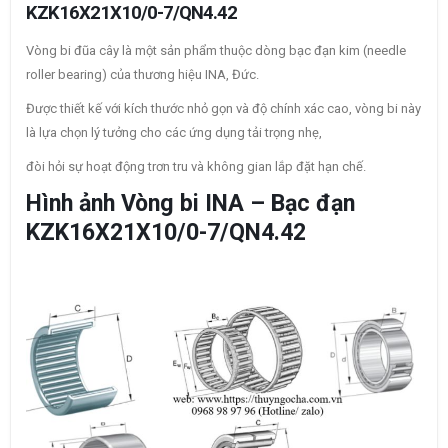
KZK16X21X10/0-7/QN4.42
Vòng bi đũa cây là một sản phẩm thuộc dòng bạc đạn kim (needle
roller bearing) của thương hiệu INA, Đức.
Được thiết kế với kích thước nhỏ gọn và độ chính xác cao, vòng bi này
là lựa chọn lý tưởng cho các ứng dụng tải trọng nhẹ,
đòi hỏi sự hoạt động trơn tru và không gian lắp đặt hạn chế.
Hình ảnh Vòng bi INA – Bạc đạn
KZK16X21X10/0-7/QN4.42