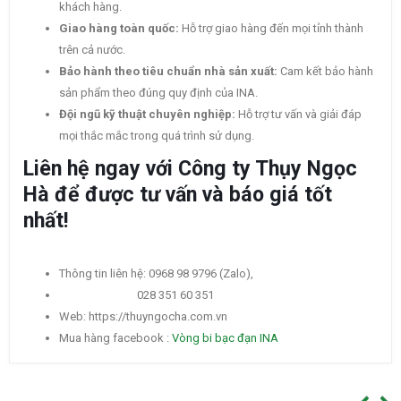
khách hàng.
Giao hàng toàn quốc:
Hỗ trợ giao hàng đến mọi tỉnh thành
trên cả nước.
Bảo hành theo tiêu chuẩn nhà sản xuất:
Cam kết bảo hành
sản phẩm theo đúng quy định của INA.
Đội ngũ kỹ thuật chuyên nghiệp:
Hỗ trợ tư vấn và giải đáp
mọi thắc mắc trong quá trình sử dụng.
Liên hệ ngay với Công ty Thụy Ngọc
Hà để được tư vấn và báo giá tốt
nhất!
Thông tin liên hệ: 0968 98 9796 (Zalo),
028 351 60 351
Web: https://thuyngocha.com.vn
Mua hàng facebook :
Vòng bi bạc đạn INA