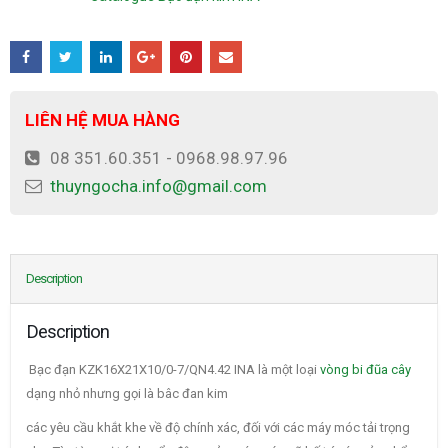
LIÊN HỆ MUA HÀNG
08 351.60.351 - 0968.98.97.96
thuyngocha.info@gmail.com
Description
Description
Bạc đạn KZK16X21X10/0-7/QN4.42 INA là một loại
vòng bi đũa cây
dạng nhỏ nhưng gọi là bâc đan kim
các yêu cầu khắt khe về độ chính xác, đối với các máy móc tải trọng