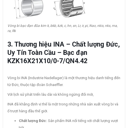
Vòng bi bạc đạn đũa kim k, bkb, kzk, c, hn, sn, Lr, ir, pi, Nao, nkis, nks, rna,
ra, Rk
3. Thương hiệu INA – Chất lượng Đức,
Uy Tín Toàn Cầu – Bạc đạn
KZK16X21X10/0-7/QN4.42
Vòng bi INA (Industrie Nadellager) là một thương hiệu danh tiếng đến
từ Đức, thuộc tập đoàn Schaeffler.
Với lịch sử phát triển lâu dài và không ngừng đổi mới,
INA đã khẳng định vị thế là một trong những nhà sản xuất vòng bi và
ổ trượt hàng đầu thế giới.
Chất lượng Đức:
Sản phẩm INA nổi tiếng với chất lượng vượt
trội,