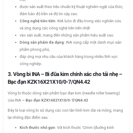
được sản xuất theo tiêu chuẩn kỹ thuật nghiêm ngặt của Đức,
đảm bảo độ bền và độ tin cậy cao.
Công nghệ tiên tiến:
INA luôn đi đầu trong việc nghiên cứu
và ứng dụng các công nghệ tiên tiến nhất
vào sản xuất, mang đến những sản phẩm hiệu suất cao.
Dòng sản phẩm đa dạng:
INA cung cấp một danh mục sản
phẩm phong phú,
đáp ứng mọi nhu cầu của khách hàng trong nhiều lĩnh vực
công nghiệp.
3. Vòng bi INA – Bi đũa kim chính xác cho tải nhẹ –
Bạc đạn KZK16X21X10/0-7/QN4.42
Vòng bi thuộc dòng sản phẩm bạc đạn kim (needle roller bearing)
của INA
– Bạc đạn KZK16X21X10/0-7/QN4.42
Đây là loại vòng bi sử dụng các con lăn hình kim dài và mỏng, mang
lại những đặc điểm sau:
Kích thước nhỏ gọn:
Với kích thước 12mm (đường kính