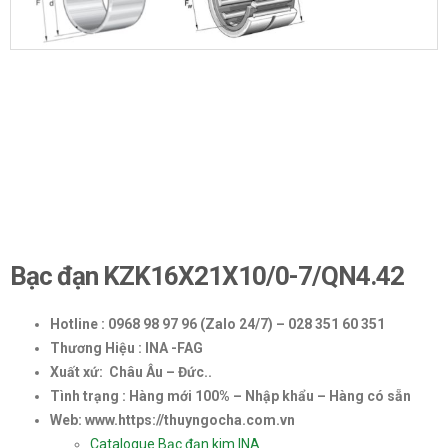
Bạc đạn KZK16X21X10/0-7/QN4.42
Hotline : 0968 98 97 96 (Zalo 24/7) – 028 351 60 351
Thương Hiệu : INA -FAG
Xuất xứ: Châu Âu – Đức..
Tình trạng : Hàng mới 100% – Nhập khẩu – Hàng có sẵn
Web: www.https://thuyngocha.com.vn
Catalogue Bạc đạn kim INA