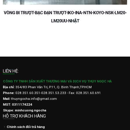
VÒNG BI TRƯỢT-BẠC ĐẠN TRƯỢT-IKO-INA-NTN-KOYO-NSK-LM20-
LM20UU-NHẬT
LIÊN HỆ:
CÔNG TY TNHH SẢN XUẤT THƯƠNG MẠI VÀ DỊCH VỤ THỤY NGỌC HÀ
Địa chỉ:
354/83 Phan Văn Trị, P.11, Q. Bình Thạnh,TP.HCM
Phone:
028.351.60.351-028.351.53.233 - Fax: 028.351.60.691
Mail:
thuyngocha.info@gmail.com
MST: 0311174224
Skype: minhcuong.ngocha
HỖ TRỢ KHÁCH HÀNG
Chính sách đổi trả hàng