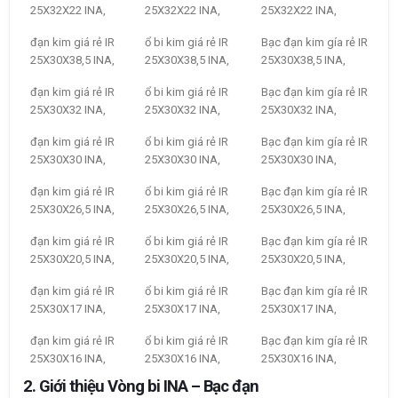
25X32X22 INA,
25X32X22 INA,
25X32X22 INA,
đạn kim giá rẻ IR
ổ bi kim giá rẻ IR
Bạc đạn kim gía rẻ IR
25X30X38,5 INA,
25X30X38,5 INA,
25X30X38,5 INA,
đạn kim giá rẻ IR
ổ bi kim giá rẻ IR
Bạc đạn kim gía rẻ IR
25X30X32 INA,
25X30X32 INA,
25X30X32 INA,
đạn kim giá rẻ IR
ổ bi kim giá rẻ IR
Bạc đạn kim gía rẻ IR
25X30X30 INA,
25X30X30 INA,
25X30X30 INA,
đạn kim giá rẻ IR
ổ bi kim giá rẻ IR
Bạc đạn kim gía rẻ IR
25X30X26,5 INA,
25X30X26,5 INA,
25X30X26,5 INA,
đạn kim giá rẻ IR
ổ bi kim giá rẻ IR
Bạc đạn kim gía rẻ IR
25X30X20,5 INA,
25X30X20,5 INA,
25X30X20,5 INA,
đạn kim giá rẻ IR
ổ bi kim giá rẻ IR
Bạc đạn kim gía rẻ IR
25X30X17 INA,
25X30X17 INA,
25X30X17 INA,
đạn kim giá rẻ IR
ổ bi kim giá rẻ IR
Bạc đạn kim gía rẻ IR
25X30X16 INA,
25X30X16 INA,
25X30X16 INA,
2. Giới thiệu Vòng bi INA – Bạc đạn