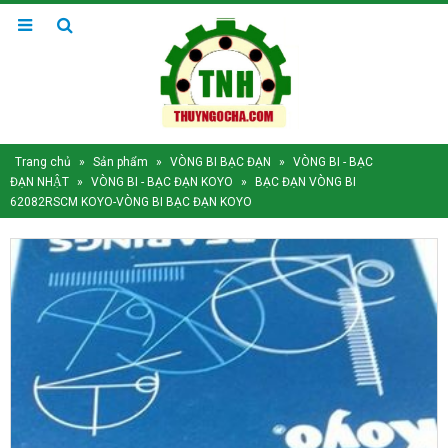
Trang chủ
»
Sản phẩm
»
VÒNG BI BẠC ĐẠN
»
VÒNG BI - BẠC
ĐẠN NHẬT
»
VÒNG BI - BẠC ĐẠN KOYO
»
BẠC ĐẠN VÒNG BI
62082RSCM KOYO-VÒNG BI BẠC ĐẠN KOYO