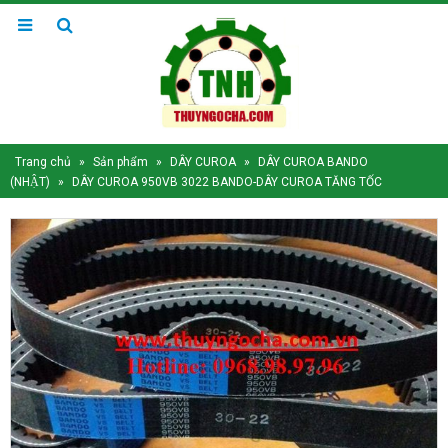
Trang chủ
»
Sản phẩm
»
DÂY CUROA
»
DÂY CUROA BANDO
(NHẬT)
»
DÂY CUROA 950VB 3022 BANDO-DÂY CUROA TĂNG TỐC