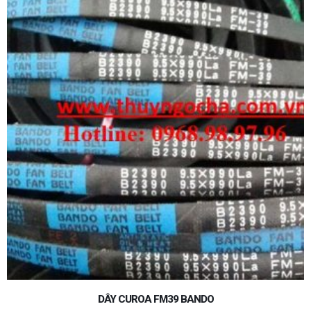
DÂY CUROA SPB4050LW BANDO