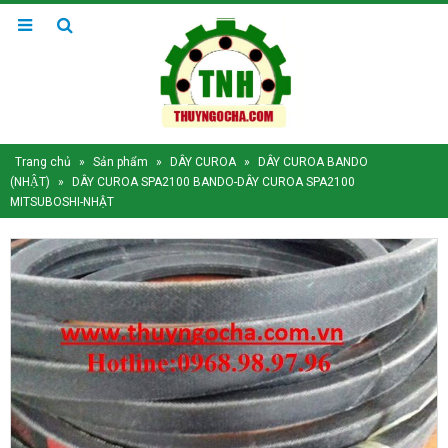
Trang chủ
»
Sản phẩm
»
DÂY CUROA
»
DÂY CUROA BANDO
(NHẬT)
»
DÂY CUROA SPA2100 BANDO-DÂY CUROA SPA2100
MITSUBOSHI-NHẬT