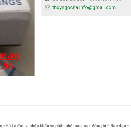
thuyngocha.info@gmail.com
gọc Hà Là đơn vị nhập khẩu và phân phối các loại Vòng bi – Bạc đạn 