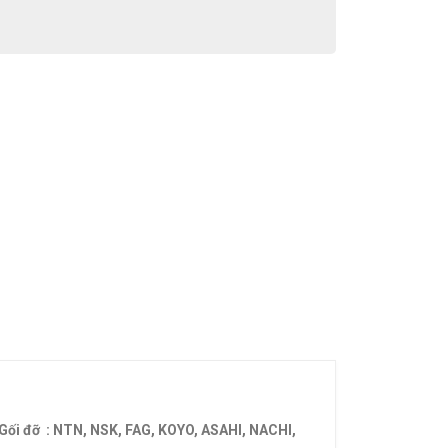
– Gối đỡ : NTN, NSK, FAG, KOYO, ASAHI, NACHI,