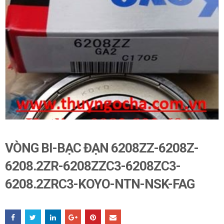
VÒNG BI-BẠC ĐẠN 6208ZZ-6208Z-
6208.2ZR-6208ZZC3-6208ZC3-
6208.2ZRC3-KOYO-NTN-NSK-FAG